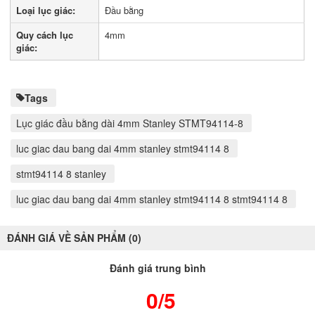
Loại lục giác:
Đầu bằng
Quy cách lục
4mm
giác:
Tags
Lục giác đầu bằng dài 4mm Stanley STMT94114-8
luc giac dau bang dai 4mm stanley stmt94114 8
stmt94114 8 stanley
luc giac dau bang dai 4mm stanley stmt94114 8 stmt94114 8
ĐÁNH GIÁ VỀ SẢN PHẨM (0)
Đánh giá trung bình
0/5