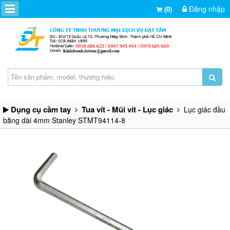
Đăng nhập
(0)
Dụng cụ cầm tay
Tua vít - Mũi vít - Lục giác
Lục giác đầu
bằng dài 4mm Stanley STMT94114-8