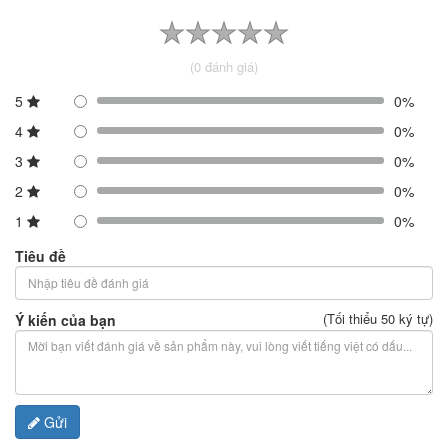
(0 đánh giá)
5
0%
4
0%
3
0%
2
0%
1
0%
Tiêu đề
(Tối thiểu 50 ký tự)
Ý kiến của bạn
Gửi