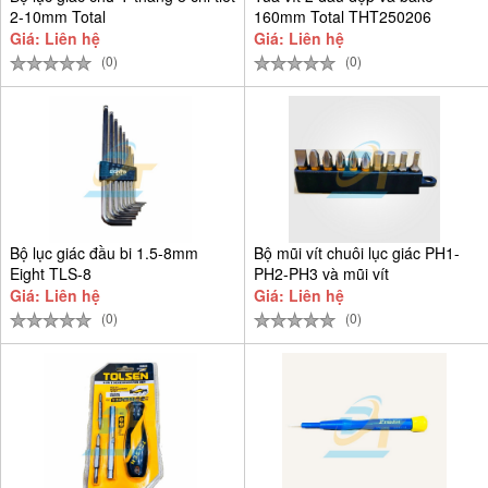
2-10mm Total
160mm Total THT250206
Giá: Liên hệ
Giá: Liên hệ
(0)
(0)
Bộ lục giác đầu bi 1.5-8mm
Bộ mũi vít chuôi lục giác PH1-
Eight TLS-8
PH2-PH3 và mũi vít
Giá: Liên hệ
Giá: Liên hệ
(0)
(0)