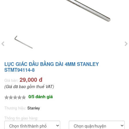
LỤC GIÁC ĐẦU BẰNG DÀI 4MM STANLEY
STMT94114-8
29,000 đ
Giá bán:
(Giá đã bao gồm thuế VAT)
0/5 đánh giá
Thương hiệu:
Stanley
Thông tin giao hàng: