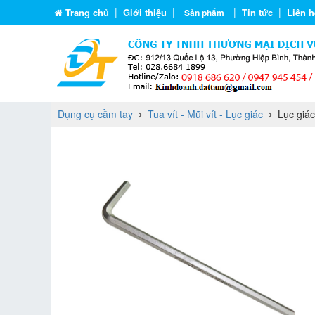
|
|
|
|
Trang chủ
Giới thiệu
Tin tức
Liên h
Sản phẩm
Dụng cụ cầm tay
Tua vít - Mũi vít - Lục giác
Lục giác