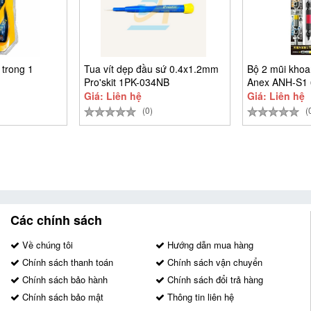
 trong 1
Tua vít dẹp đầu sứ 0.4x1.2mm
Bộ 2 mũi khoan
Pro'skit 1PK-034NB
Anex ANH-S1
Giá: Liên hệ
Giá: Liên hệ
(0)
(
Các chính sách
Về chúng tôi
Hướng dẫn mua hàng
Chính sách thanh toán
Chính sách vận chuyển
Chính sách bảo hành
Chính sách đổi trả hàng
Chính sách bảo mật
Thông tin liên hệ