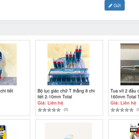
Gửi
chi tiết
Bộ lục giác chữ T thẳng 8 chi
Tua vít 2 đầu 
tiết 2-10mm Total
160mm Total
Giá: Liên hệ
Giá: Liên hệ
(0)
(