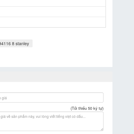
94116 8 stanley
(Tối thiểu 50 ký tự)