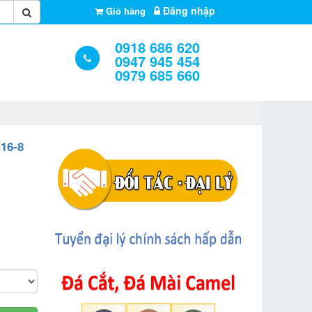
Đăng nhập
Giỏ hàng
0918 686 620
0947 945 454
0979 685 660
16-8