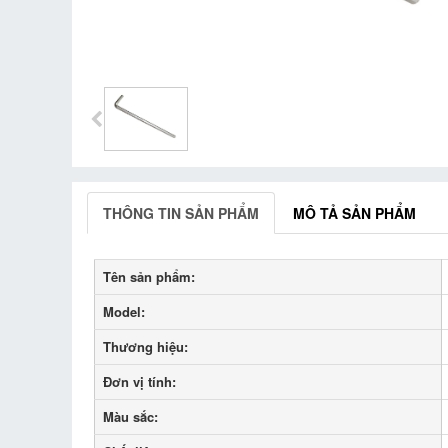
THÔNG TIN SẢN PHẨM
MÔ TẢ SẢN PHẨM
Tên sản phẩm:
Model:
Thương hiệu:
Đơn vị tính:
Màu sắc: