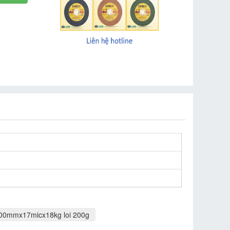
00mmx17micx18kg loi 200g