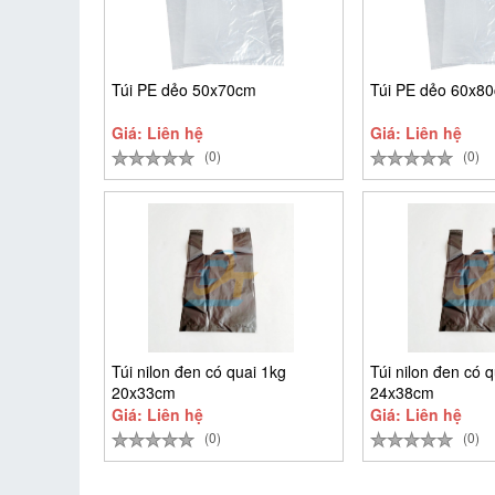
Túi PE dẻo 50x70cm
Túi PE dẻo 60x8
Giá: Liên hệ
Giá: Liên hệ
(0)
(0)
Túi nilon đen có quai 1kg
Túi nilon đen có 
20x33cm
24x38cm
Giá: Liên hệ
Giá: Liên hệ
(0)
(0)