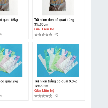
có quai 15kg
Túi nilon đen có quai 10kg
35x60cm
Giá: Liên hệ
0)
(0)
g có quai 2kg
Túi nilon trắng có quai 0.3kg
12x20cm
Giá: Liên hệ
0)
(0)