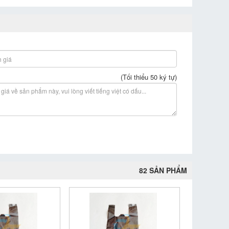
(Tối thiểu 50 ký tự)
82 SẢN PHẨM