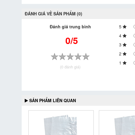
ĐÁNH GIÁ VỀ SẢN PHẨM (0)
Đánh giá trung bình
5
4
0/5
3
2
1
(0 đánh giá)
SẢN PHẨM LIÊN QUAN