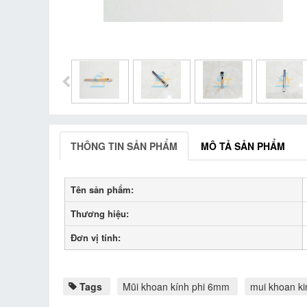
THÔNG TIN SẢN PHẨM
MÔ TẢ SẢN PHẨM
Tên sản phẩm:
Thương hiệu:
Đơn vị tính:
Tags
Mũi khoan kính phi 6mm
mui khoan k