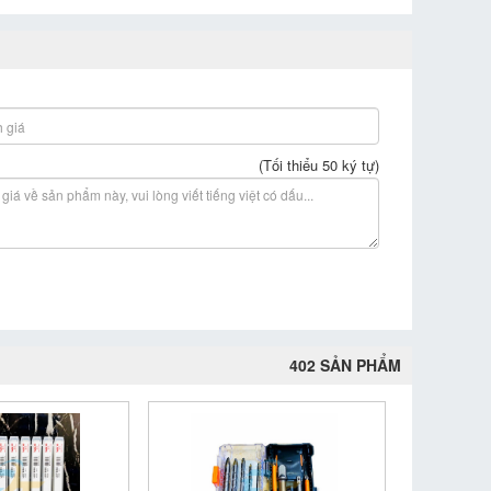
(Tối thiểu 50 ký tự)
402 SẢN PHẨM