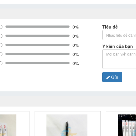
0%
Tiêu đề
0%
0%
Ý kiến của bạn
0%
0%
Gửi