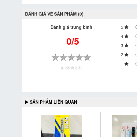
ĐÁNH GIÁ VỀ SẢN PHẨM (0)
Đánh giá trung bình
5
4
0/5
3
2
1
(0 đánh giá)
SẢN PHẨM LIÊN QUAN