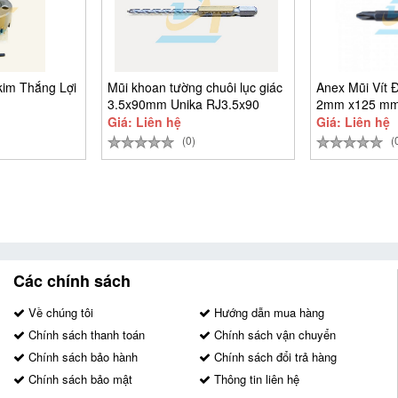
kim Thắng Lợi
Mũi khoan tường chuôi lục giác
Anex Mũi Vít 
3.5x90mm Unika RJ3.5x90
2mm x125 mm
22P+2x65
Giá: Liên hệ
Giá: Liên hệ
(0)
(
Các chính sách
Về chúng tôi
Hướng dẫn mua hàng
Chính sách thanh toán
Chính sách vận chuyển
Chính sách bảo hành
Chính sách đổi trả hàng
Chính sách bảo mật
Thông tin liên hệ