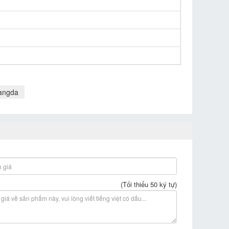
fangda
(Tối thiểu 50 ký tự)