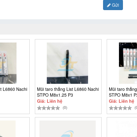
Gửi
st L6860 Nachi
Mũi taro thẳng List L6860 Nachi
Mũi taro thẳng
STPO M8x1.25 P3
STPO M8x1 P
Giá: Liên hệ
Giá: Liên hệ
(0)
(