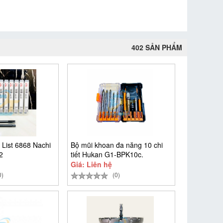
402 SẢN PHẨM
 List 6868 Nachi
Bộ mũi khoan đa năng 10 chi
2
tiết Hukan G1-BPK10c.
Giá: Liên hệ
0)
(0)