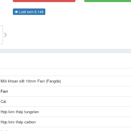
Lượt xem 6,146
Mũi khoan sắt 10mm Favi (Fangda)
Favi
Cái
Hợp kim thép tungsten
Hợp kim thép carbon