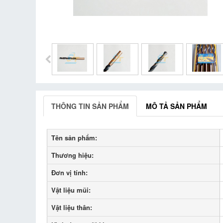
THÔNG TIN SẢN PHẨM
MÔ TẢ SẢN PHẨM
Tên sản phẩm:
Thương hiệu:
Đơn vị tính:
Vật liệu mũi:
Vật liệu thân: