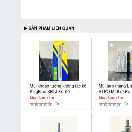
SẢN PHẨM LIÊN QUAN
Mũi khoan tường không tắc kê
Mũi taro thẳng Li
KingBlue KBLJ 3x100
STPO M16x2 P4
Giá: Liên hệ
Giá: Liên hệ
(0)
(0)