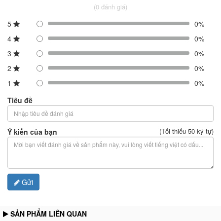
(0 đánh giá)
5
0%
4
0%
3
0%
2
0%
1
0%
Tiêu đề
(Tối thiểu 50 ký tự)
Ý kiến của bạn
Gửi
SẢN PHẨM LIÊN QUAN