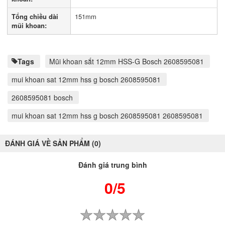
Tổng chiều dài
151mm
mũi khoan:
Tags
Mũi khoan sắt 12mm HSS-G Bosch 2608595081
mui khoan sat 12mm hss g bosch 2608595081
2608595081 bosch
mui khoan sat 12mm hss g bosch 2608595081 2608595081
ĐÁNH GIÁ VỀ SẢN PHẨM (0)
Đánh giá trung bình
0/5