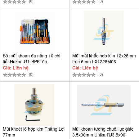
(0)
(0)
Bộ mũi khoan đa năng 10 chi
Mũi mài khắc hợp kim 12x28mm
tiết Hukan G1-BPK10c.
trục 6mm LX1228M06
Giá: Liên hệ
Giá: Liên hệ
(0)
(0)
Mũi khoét lỗ hợp kim Thắng Lợi
Mũi khoan tường chuôi lục giác
77mm
3.5x90mm Unika RJ3.5x90