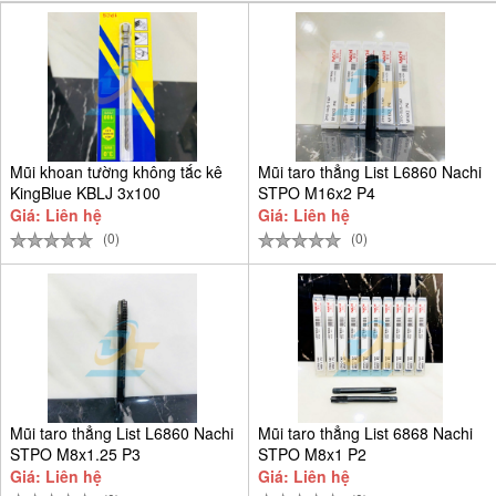
Mũi khoan tường không tắc kê
Mũi taro thẳng List L6860 Nachi
KingBlue KBLJ 3x100
STPO M16x2 P4
Giá: Liên hệ
Giá: Liên hệ
(0)
(0)
Mũi taro thẳng List L6860 Nachi
Mũi taro thẳng List 6868 Nachi
STPO M8x1.25 P3
STPO M8x1 P2
Giá: Liên hệ
Giá: Liên hệ