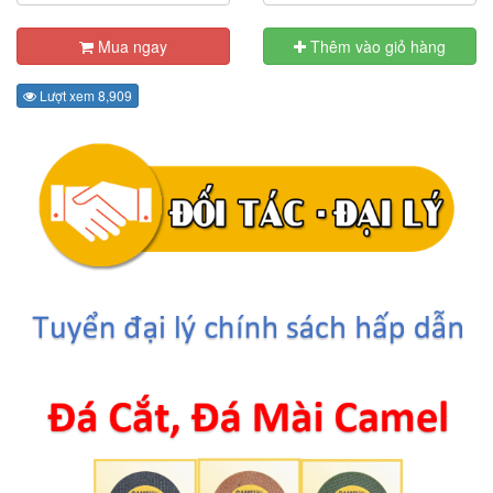
Mua ngay
Thêm vào giỏ hàng
Lượt xem 8,909