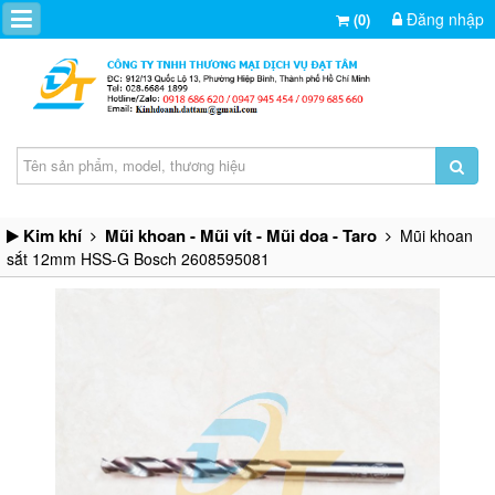
Đăng nhập
(0)
Kim khí
Mũi khoan - Mũi vít - Mũi doa - Taro
Mũi khoan
sắt 12mm HSS-G Bosch 2608595081