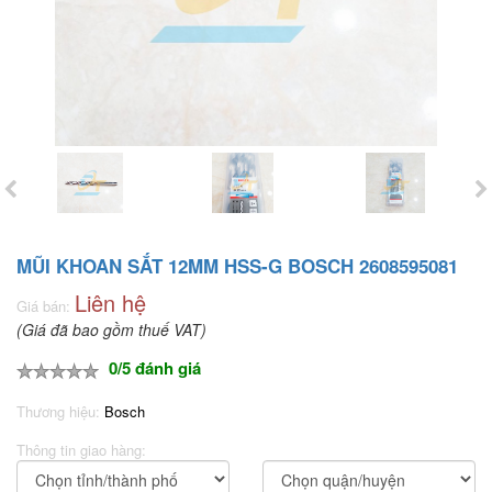
MŨI KHOAN SẮT 12MM HSS-G BOSCH 2608595081
Liên hệ
Giá bán:
(Giá đã bao gồm thuế VAT)
0/5 đánh giá
Thương hiệu:
Bosch
Thông tin giao hàng: