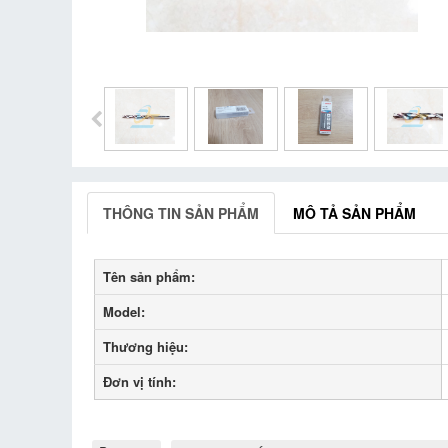
THÔNG TIN SẢN PHẨM
MÔ TẢ SẢN PHẨM
Tên sản phẩm:
Model:
Thương hiệu:
Đơn vị tính: