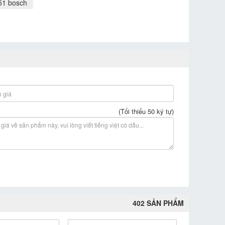
51 bosch
(Tối thiểu 50 ký tự)
402 SẢN PHẨM