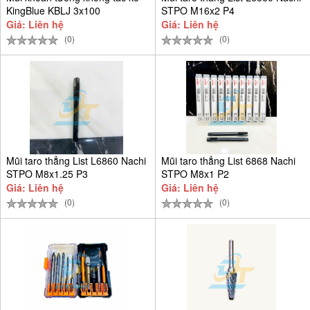
KingBlue KBLJ 3x100
STPO M16x2 P4
Giá: Liên hệ
Giá: Liên hệ
(0)
(0)
Mũi taro thẳng List L6860 Nachi
Mũi taro thẳng List 6868 Nachi
STPO M8x1.25 P3
STPO M8x1 P2
Giá: Liên hệ
Giá: Liên hệ
(0)
(0)