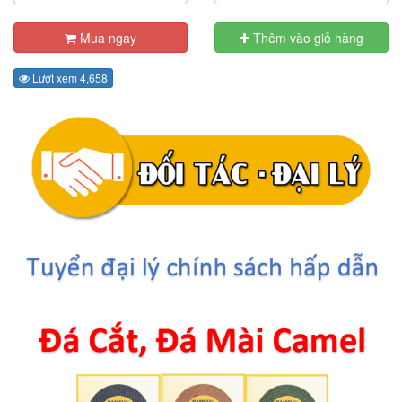
Mua ngay
Thêm vào giỏ hàng
Lượt xem 4,658