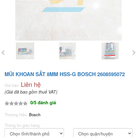
MŨI KHOAN SẮT 8MM HSS-G BOSCH 2608595072
Liên hệ
Giá bán:
(Giá đã bao gồm thuế VAT)
0/5 đánh giá
Thương hiệu:
Bosch
Thông tin giao hàng: