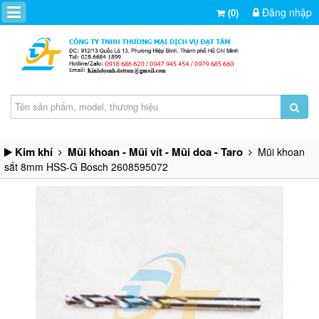
Đăng nhập
(0)
Kim khí
Mũi khoan - Mũi vít - Mũi doa - Taro
Mũi khoan
sắt 8mm HSS-G Bosch 2608595072