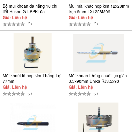
Bộ mũi khoan đa năng 10 chi
Mũi mài khắc hợp kim 12x28mm
tiết Hukan G1-BPK10c.
trục 6mm LX1228M06
Giá: Liên hệ
Giá: Liên hệ
(0)
(0)
Mũi khoét lỗ hợp kim Thắng Lợi
Mũi khoan tường chuôi lục giác
77mm
3.5x90mm Unika RJ3.5x90
Giá: Liên hệ
Giá: Liên hệ
(0)
(0)