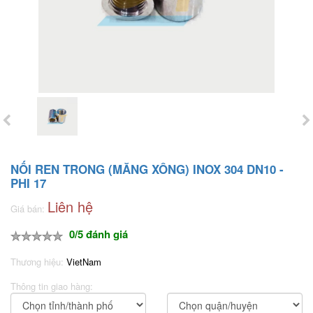
NỐI REN TRONG (MĂNG XÔNG) INOX 304 DN10 -
PHI 17
Liên hệ
Giá bán:
0/5 đánh giá
Thương hiệu:
VietNam
Thông tin giao hàng: