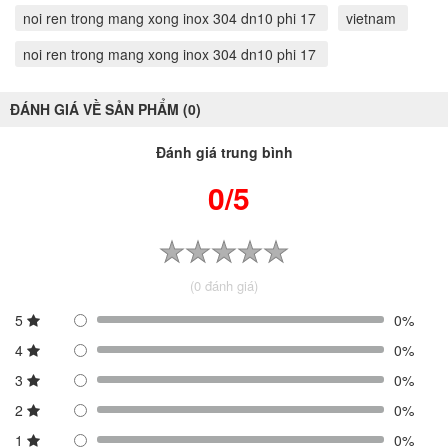
noi ren trong mang xong inox 304 dn10 phi 17
vietnam
noi ren trong mang xong inox 304 dn10 phi 17
ĐÁNH GIÁ VỀ SẢN PHẨM (0)
Đánh giá trung bình
0/5
(0 đánh giá)
5
0%
4
0%
3
0%
2
0%
1
0%