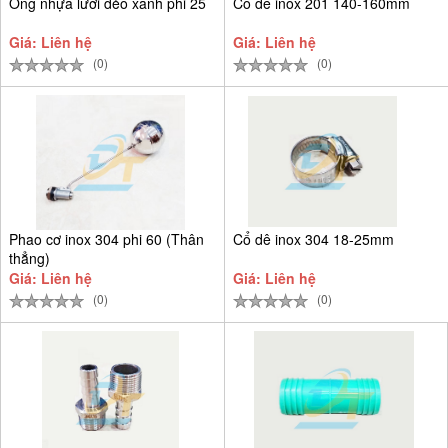
Ống nhựa lưới dẻo xanh phi 25
Cổ dê inox 201 140-160mm
Giá: Liên hệ
Giá: Liên hệ
(0)
(0)
Phao cơ inox 304 phi 60 (Thân
Cổ dê inox 304 18-25mm
thẳng)
Giá: Liên hệ
Giá: Liên hệ
(0)
(0)