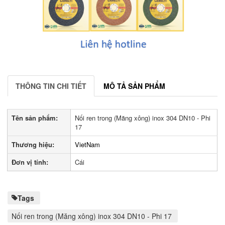
THÔNG TIN CHI TIẾT
MÔ TẢ SẢN PHẨM
Tên sản phẩm:
Nối ren trong (Măng xông) inox 304 DN10 - Phi
17
Thương hiệu:
VietNam
Đơn vị tính:
Cái
Tags
Nối ren trong (Măng xông) inox 304 DN10 - Phi 17