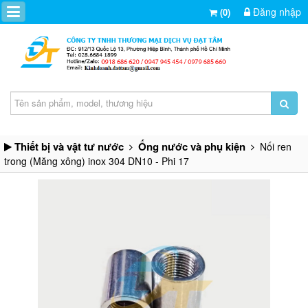
Đăng nhập
(0)
Thiết bị và vật tư nước
Ống nước và phụ kiện
Nối ren
trong (Măng xông) inox 304 DN10 - Phi 17