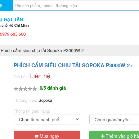
ệ
Phích cắm siêu chịu tải Sopoka P3000W 2+
PHÍCH CẮM SIÊU CHỊU TẢI SOPOKA P3000W 2+
Liên hệ
Giá bán:
0/5 đánh giá
Thương hiệu:
Sopoka
Thông tin giao hàng:
Mua ngay
Thêm vào giỏ h