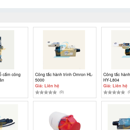
 ổ cắm công
Công tắc hành trình Omron HL-
Công tắc hành
hân
5000
HY-L804
Giá: Liên hệ
Giá: Liên hệ
(0)
(