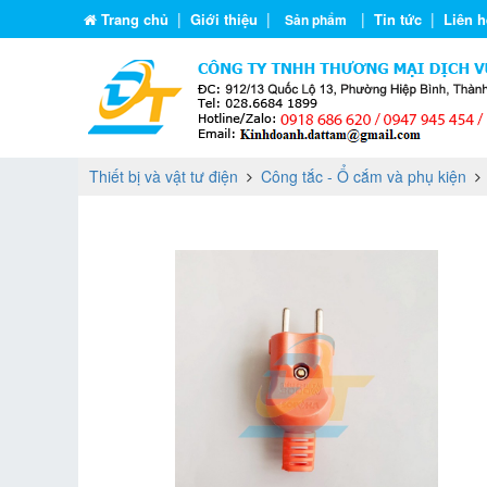
|
|
|
|
Trang chủ
Giới thiệu
Tin tức
Liên h
Sản phẩm
Thiết bị và vật tư điện
Công tắc - Ổ cắm và phụ kiện