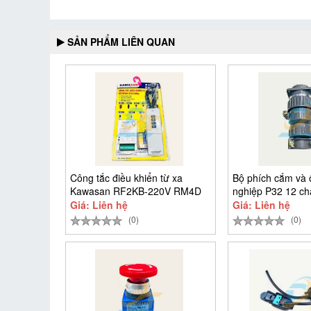
SẢN PHẨM LIÊN QUAN
Công tắc điều khiển từ xa
Bộ phích cắm và
Kawasan RF2KB-220V RM4D
nghiệp P32 12 c
Giá: Liên hệ
Giá: Liên hệ
(0)
(0)