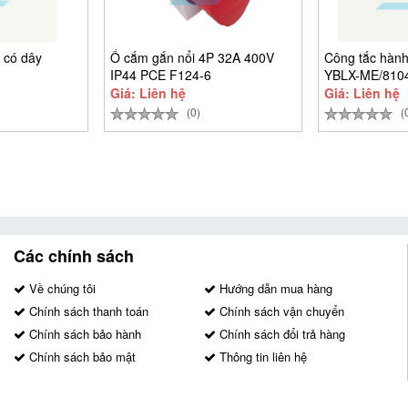
 có dây
Ổ cắm gắn nổi 4P 32A 400V
Công tắc hành 
IP44 PCE F124-6
YBLX-ME/810
Giá: Liên hệ
Giá: Liên hệ
(0)
(
Các chính sách
Về chúng tôi
Hướng dẫn mua hàng
Chính sách thanh toán
Chính sách vận chuyển
Chính sách bảo hành
Chính sách đổi trả hàng
Chính sách bảo mật
Thông tin liên hệ