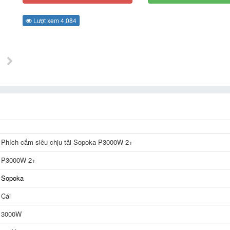
Lượt xem 4,084
Phích cắm siêu chịu tải Sopoka P3000W 2+
P3000W 2+
Sopoka
Cái
3000W