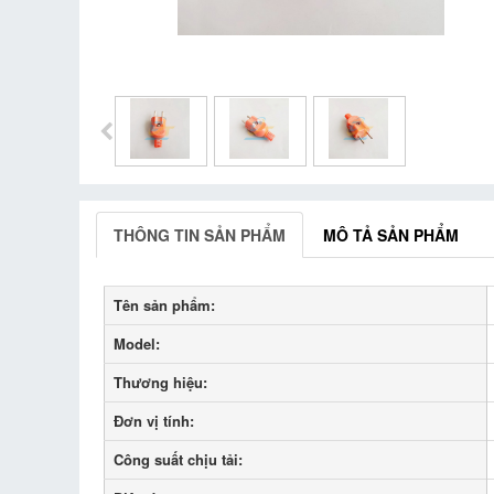
THÔNG TIN SẢN PHẨM
MÔ TẢ SẢN PHẨM
Tên sản phẩm:
Model:
Thương hiệu:
Đơn vị tính:
Công suất chịu tải: