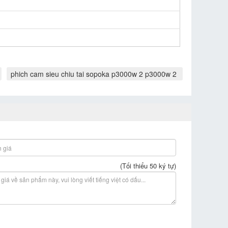
phich cam sieu chiu tai sopoka p3000w 2 p3000w 2
(Tối thiểu 50 ký tự)