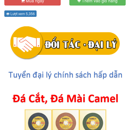
Mua ngay
Thêm vào giỏ hàng
Lượt xem 5,356