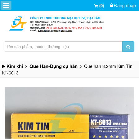
Đăng nhập
(0)
Kim khí
Que Hàn-Dụng cụ hàn
Que hàn 3.2mm Kim Tín
KT-6013