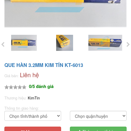
QUE HÀN 3.2MM KIM TÍN KT-6013
Liên hệ
Giá bán:
0/5 đánh giá
Thương hiệu:
KimTin
Thông tin giao hàng: