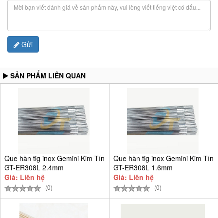
Gửi
SẢN PHẨM LIÊN QUAN
Que hàn tig inox Gemini Kim Tín
Que hàn tig inox Gemini Kim Tín
GT-ER308L 2.4mm
GT-ER308L 1.6mm
Giá: Liên hệ
Giá: Liên hệ
(0)
(0)