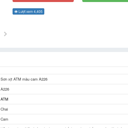
Lượt xem 4,405
Sơn xịt ATM màu cam A226
A226
ATM
Chai
Cam