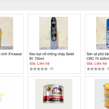
 tính X'traseal
Keo bọt nở chống cháy Selsil
Sơn xịt phủ b
B1 750ml
CRC 70 425m
Giá: Liên hệ
Giá: Liên hệ
(0)
(