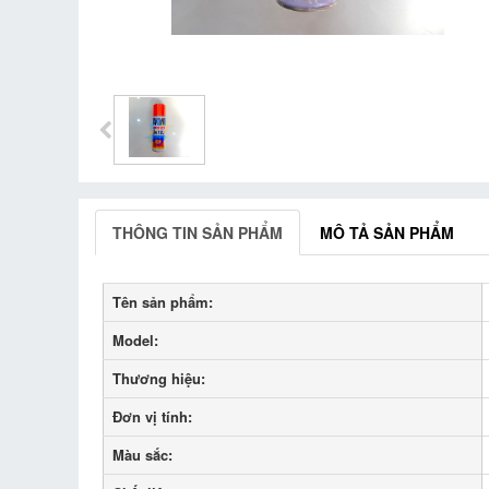
THÔNG TIN SẢN PHẨM
MÔ TẢ SẢN PHẨM
Tên sản phẩm:
Model:
Thương hiệu:
Đơn vị tính:
Màu sắc: