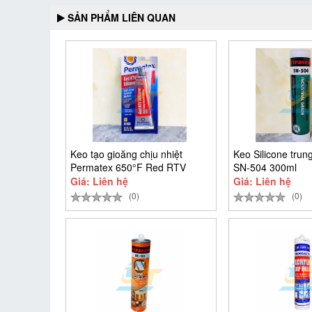
SẢN PHẨM LIÊN QUAN
Keo tạo gioăng chịu nhiệt
Keo Silicone trung
Permatex 650°F Red RTV
SN-504 300ml
Giá: Liên hệ
Giá: Liên hệ
(0)
(0)