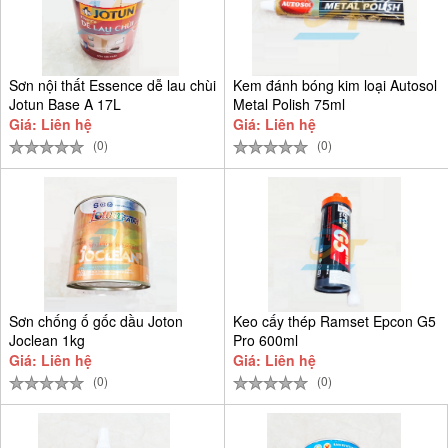
Sơn nội thất Essence dễ lau chùi
Kem đánh bóng kim loại Autosol
Jotun Base A 17L
Metal Polish 75ml
Giá: Liên hệ
Giá: Liên hệ
(0)
(0)
Sơn chống ố gốc dầu Joton
Keo cấy thép Ramset Epcon G5
Joclean 1kg
Pro 600ml
Giá: Liên hệ
Giá: Liên hệ
(0)
(0)