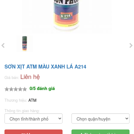
SƠN XỊT ATM MÀU XANH LÁ A214
Liên hệ
Giá bán:
0/5 đánh giá
Thương hiệu:
ATM
Thông tin giao hàng: