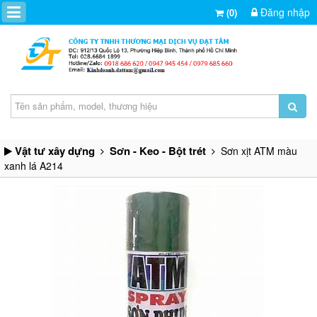
Đăng nhập
(0)
Vật tư xây dựng
Sơn - Keo - Bột trét
Sơn xịt ATM màu
xanh lá A214