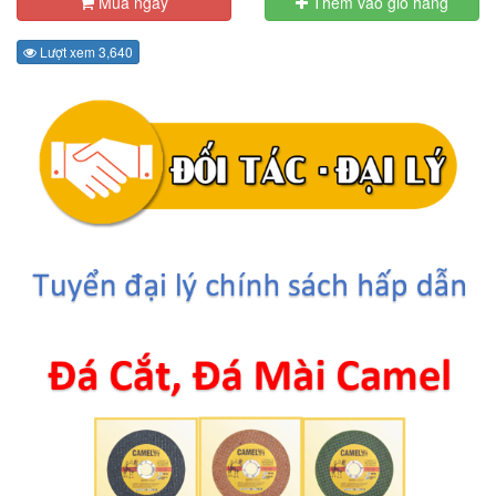
Mua ngay
Thêm vào giỏ hàng
Lượt xem 3,640