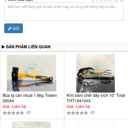
Gửi
SẢN PHẨM LIÊN QUAN
Búa tạ cán nhựa 1.8kg Tolsen
Kìm bấm chết dây xích 10" Total
25044
THT1941003
Giá: Liên hệ
Giá: Liên hệ
(0)
(0)