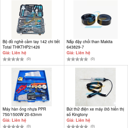
Bộ đồ nghề cầm tay 142 chi tiết
Nắp đậy chổi than Makita
Total THKTHP21426
643829-7
Giá: Liên hệ
Giá: Liên hệ
(0)
(0)
Máy hàn ống nhựa PPR
Bút thử điện xe máy ôtô hiển thị
750/1500W 20-63mm
số Kingtony
Giá: Liên hệ
Giá: Liên hệ
(0)
(0)