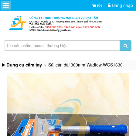
Đăng nhập
(0)
Dụng cụ cầm tay
Sủi cán dài 300mm Wadfow WGS1630