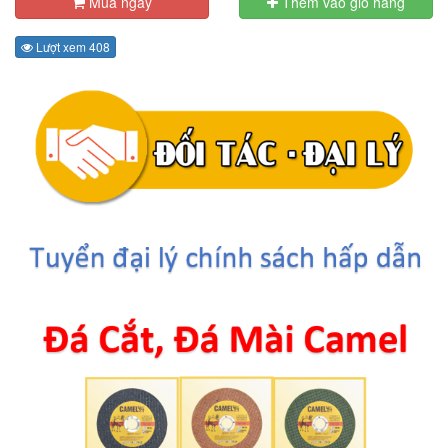
Mua ngay
Thêm vào giỏ hàng
Lượt xem 408