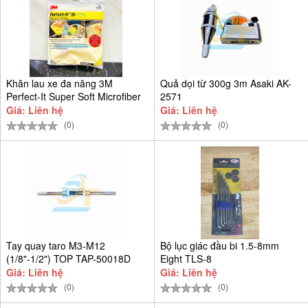
Khăn lau xe đa năng 3M
Quả dọi từ 300g 3m Asaki AK-
Perfect-It Super Soft Microfiber
2571
Giá: Liên hệ
Giá: Liên hệ
(0)
(0)
Tay quay taro M3-M12
Bộ lục giác đầu bi 1.5-8mm
(1/8"-1/2") TOP TAP-50018D
Eight TLS-8
Giá: Liên hệ
Giá: Liên hệ
(0)
(0)