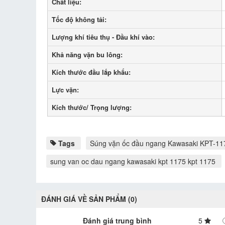
Chất liệu:
Tốc độ không tải:
Lượng khí tiêu thụ - Đầu khí vào:
Khả năng vặn bu lông:
Kích thước đầu lắp khẩu:
Lực vặn:
Kích thước/ Trọng lượng:
Tags
Súng vặn ốc đầu ngang Kawasaki KPT-11
sung van oc dau ngang kawasaki kpt 1175 kpt 1175
ĐÁNH GIÁ VỀ SẢN PHẨM (0)
Đánh giá trung bình
5