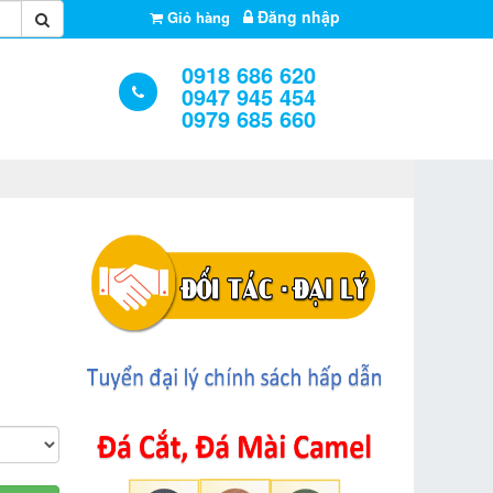
Đăng nhập
Giỏ hàng
0918 686 620
0947 945 454
0979 685 660