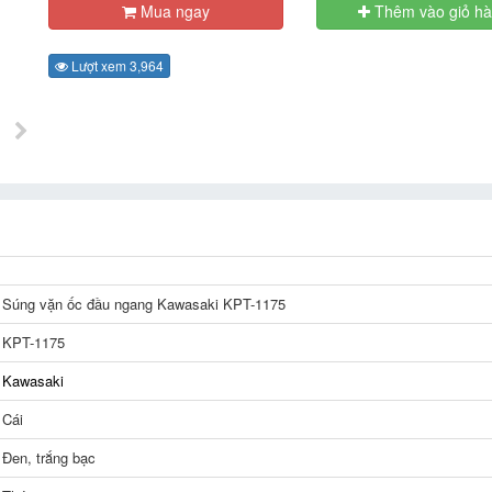
Mua ngay
Thêm vào giỏ h
Lượt xem 3,964
Súng vặn ốc đầu ngang Kawasaki KPT-1175
KPT-1175
Kawasaki
Cái
Đen, trắng bạc