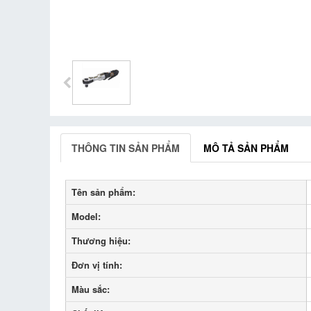
THÔNG TIN SẢN PHẨM
MÔ TẢ SẢN PHẨM
Tên sản phẩm:
Model:
Thương hiệu:
Đơn vị tính:
Màu sắc: