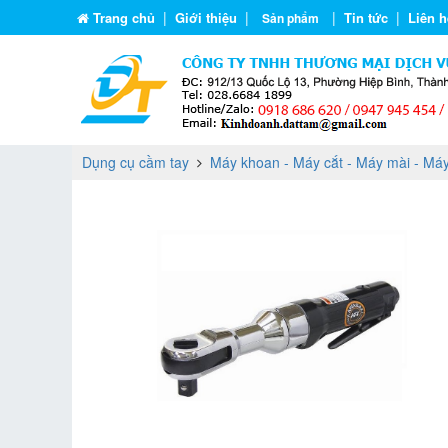
|
|
|
|
Trang chủ
Giới thiệu
Tin tức
Liên h
Sản phẩm
Dụng cụ cầm tay
Máy khoan - Máy cắt - Máy mài - Máy