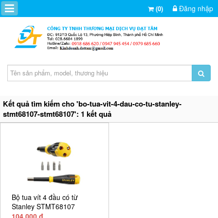
Đăng nhập
(0)
Kết quả tìm kiếm cho 'bo-tua-vit-4-dau-co-tu-stanley-
stmt68107-stmt68107': 1 kết quả
Bộ tua vít 4 đầu có từ
Stanley STMT68107
104,000 đ