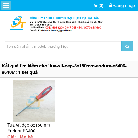
Đăng nhập
(0)
Kết quả tìm kiếm cho 'tua-vit-dep-8x150mm-endura-e6406-
e6406': 1 kết quả
Tua vít dẹp 8x150mm
Endura E6406
Giá: Liên hệ