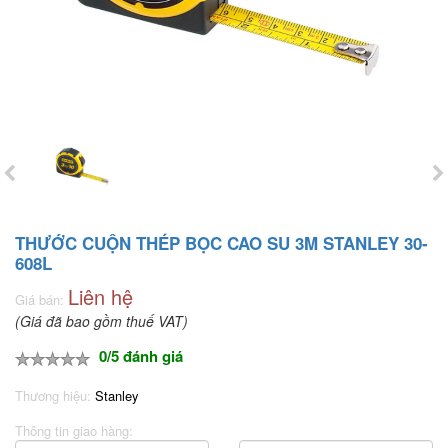
THƯỚC CUỘN THÉP BỌC CAO SU 3M STANLEY 30-
608L
Liên hệ
Giá bán:
(Giá đã bao gồm thuế VAT)
0/5 đánh giá
Thương hiệu:
Stanley
Thông tin giao hàng: