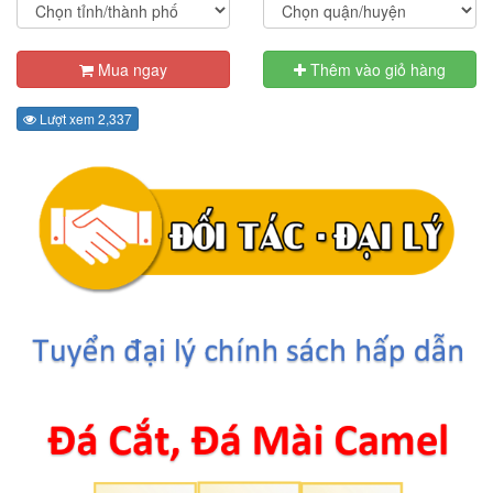
Mua ngay
Thêm vào giỏ hàng
Lượt xem 2,337