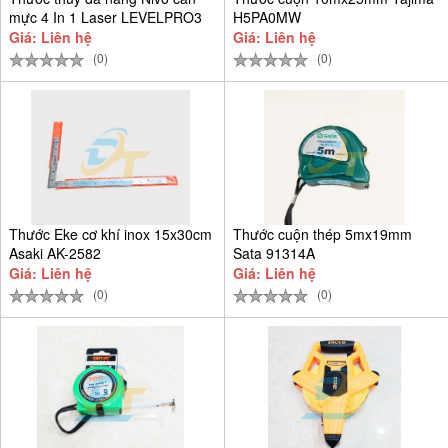
mực 4 In 1 Laser LEVELPRO3
H5PA0MW
Giá: Liên hệ
Giá: Liên hệ
(0)
(0)
Thước Eke cơ khí inox 15x30cm
Thước cuộn thép 5mx19mm
Asaki AK-2582
Sata 91314A
Giá: Liên hệ
Giá: Liên hệ
(0)
(0)