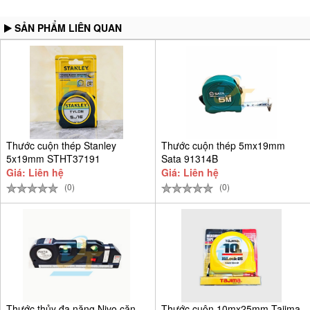
SẢN PHẨM LIÊN QUAN
Thước cuộn thép Stanley
Thước cuộn thép 5mx19mm
5x19mm STHT37191
Sata 91314B
Giá: Liên hệ
Giá: Liên hệ
(0)
(0)
Thước thủy đa năng Nivo căn
Thước cuộn 10mx25mm Tajima