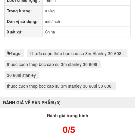
Lưỡi chiều rộng :
19mm
Trọng lượng:
0.2kg
Đơn vị sử dụng:
mét/inch
Xuất xứ:
China
Tags
Thước cuộn thép bọc cao su 3m Stanley 30-608L
thuoc cuon thep boc cao su 3m stanley 30 608l
30 608l stanley
thuoc cuon thep boc cao su 3m stanley 30 608l 30 608l
ĐÁNH GIÁ VỀ SẢN PHẨM (0)
Đánh giá trung bình
0/5