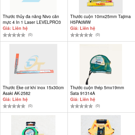
Thước thủy đa năng Nivo căn
Thước cuộn 10mx25mm Tajima
mực 4 In 1 Laser LEVELPRO3
H5PA0MW
Giá: Liên hệ
Giá: Liên hệ
(0)
(0)
Thước Eke cơ khí inox 15x30cm
Thước cuộn thép 5mx19mm
Asaki AK-2582
Sata 91314A
Giá: Liên hệ
Giá: Liên hệ
(0)
(0)