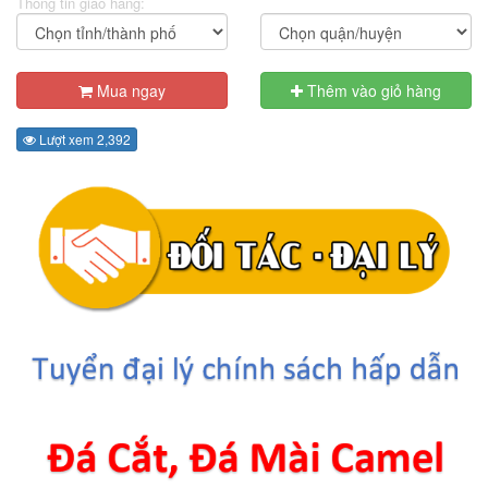
Thông tin giao hàng:
Mua ngay
Thêm vào giỏ hàng
Lượt xem 2,392