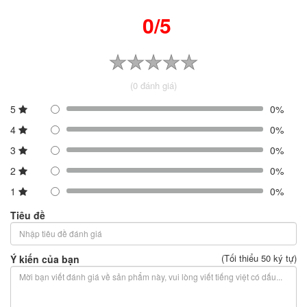
0/5
(0 đánh giá)
5
0%
4
0%
3
0%
2
0%
1
0%
Tiêu đề
(Tối thiểu 50 ký tự)
Ý kiến của bạn