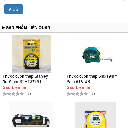
Gửi
SẢN PHẨM LIÊN QUAN
Thước cuộn thép Stanley
Thước cuộn thép 5mx19mm
5x19mm STHT37191
Sata 91314B
Giá: Liên hệ
Giá: Liên hệ
(0)
(0)