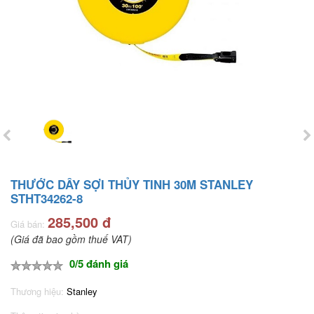
THƯỚC DÂY SỢI THỦY TINH 30M STANLEY
STHT34262-8
285,500 đ
Giá bán:
(Giá đã bao gồm thuế VAT)
0/5 đánh giá
Thương hiệu:
Stanley