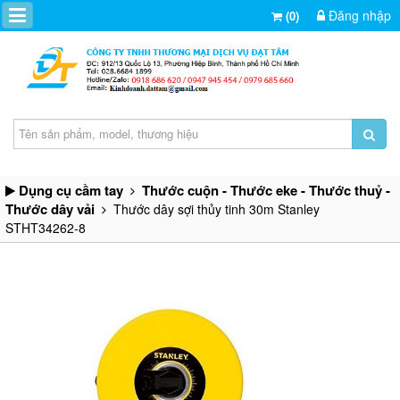
Đăng nhập
(0)
Dụng cụ cầm tay
Thước cuộn - Thước eke - Thước thuỷ -
Thước dây vải
Thước dây sợi thủy tinh 30m Stanley
STHT34262-8