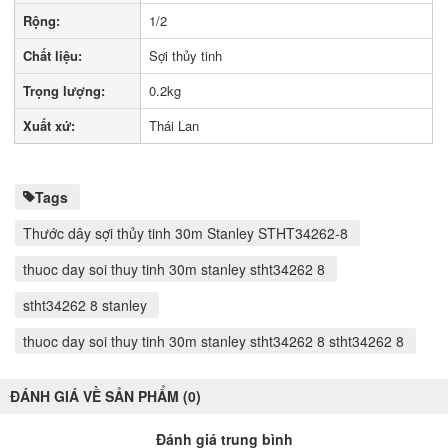
Rộng:
1/2
Chất liệu:
Sợi thủy tinh
Trọng lượng:
0.2kg
Xuất xứ:
Thái Lan
Tags
Thước dây sợi thủy tinh 30m Stanley STHT34262-8
thuoc day soi thuy tinh 30m stanley stht34262 8
stht34262 8 stanley
thuoc day soi thuy tinh 30m stanley stht34262 8 stht34262 8
ĐÁNH GIÁ VỀ SẢN PHẨM (0)
Đánh giá trung bình