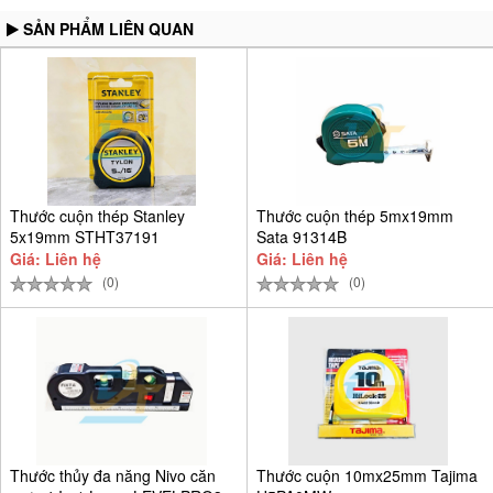
SẢN PHẨM LIÊN QUAN
Thước cuộn thép Stanley
Thước cuộn thép 5mx19mm
5x19mm STHT37191
Sata 91314B
Giá: Liên hệ
Giá: Liên hệ
(0)
(0)
Thước thủy đa năng Nivo căn
Thước cuộn 10mx25mm Tajima