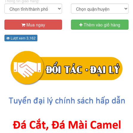
Thông tin giao hàng:
Mua ngay
Thêm vào giỏ hàng
Lượt xem 3,162