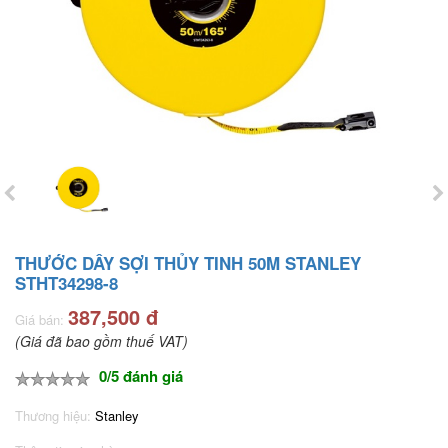
THƯỚC DÂY SỢI THỦY TINH 50M STANLEY
STHT34298-8
387,500 đ
Giá bán:
(Giá đã bao gồm thuế VAT)
0/5 đánh giá
Thương hiệu:
Stanley