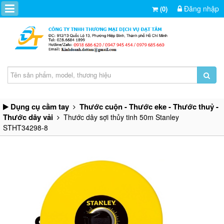
Đăng nhập
(0)
Dụng cụ cầm tay
Thước cuộn - Thước eke - Thước thuỷ -
Thước dây vải
Thước dây sợi thủy tinh 50m Stanley
STHT34298-8