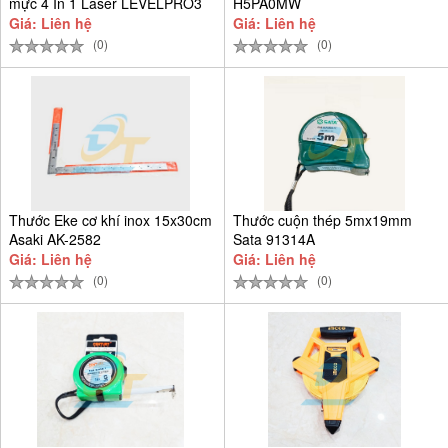
mực 4 In 1 Laser LEVELPRO3
H5PA0MW
Giá: Liên hệ
Giá: Liên hệ
(0)
(0)
Thước Eke cơ khí inox 15x30cm
Thước cuộn thép 5mx19mm
Asaki AK-2582
Sata 91314A
Giá: Liên hệ
Giá: Liên hệ
(0)
(0)