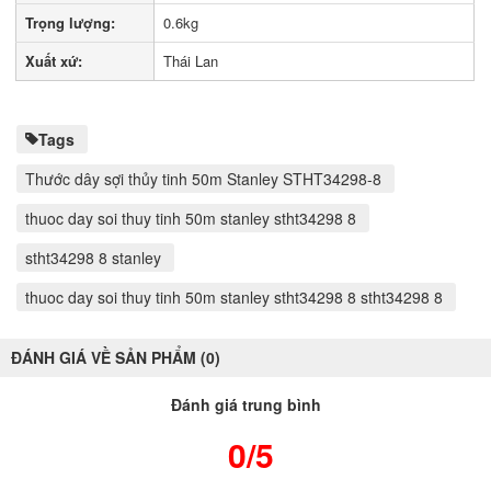
Trọng lượng:
0.6kg
Xuất xứ:
Thái Lan
Tags
Thước dây sợi thủy tinh 50m Stanley STHT34298-8
thuoc day soi thuy tinh 50m stanley stht34298 8
stht34298 8 stanley
thuoc day soi thuy tinh 50m stanley stht34298 8 stht34298 8
ĐÁNH GIÁ VỀ SẢN PHẨM (0)
Đánh giá trung bình
0/5