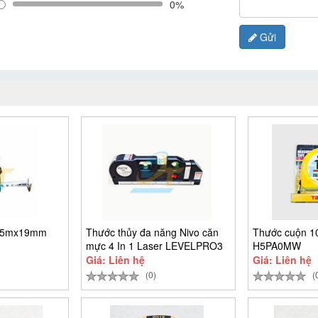
0%
Gửi
p 5mx19mm
Thước thủy đa năng Nivo căn
Thước cuộn 
mực 4 In 1 Laser LEVELPRO3
H5PA0MW
Giá: Liên hệ
Giá: Liên hệ
(0)
(