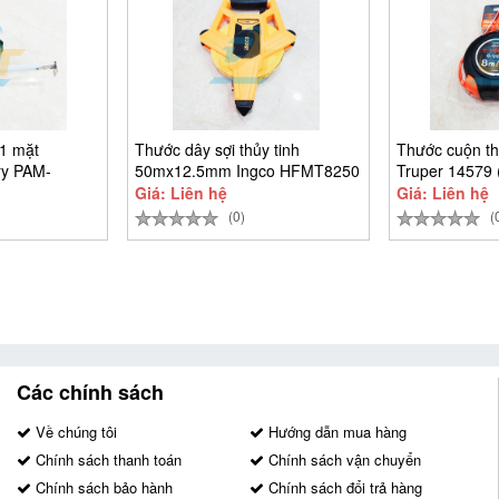
1 mặt
Thước dây sợi thủy tinh
Thước cuộn 
y PAM-
50mx12.5mm Ingco HFMT8250
Truper 14579
Giá: Liên hệ
Giá: Liên hệ
(0)
(
Các chính sách
Về chúng tôi
Hướng dẫn mua hàng
Chính sách thanh toán
Chính sách vận chuyển
Chính sách bảo hành
Chính sách đổi trả hàng