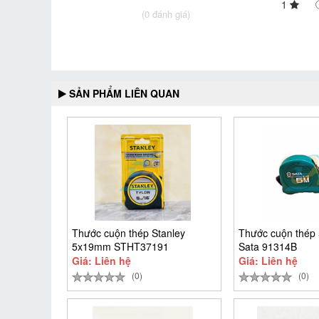
1
(0 đánh giá)
SẢN PHẨM LIÊN QUAN
Thước cuộn thép Stanley
Thước cuộn thé
5x19mm STHT37191
Sata 91314B
Giá: Liên hệ
Giá: Liên hệ
(0)
(0)