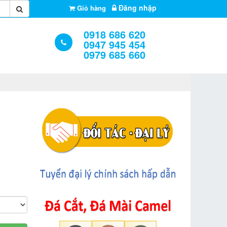
Đăng nhập
Giỏ hàng
0918 686 620
0947 945 454
0979 685 660