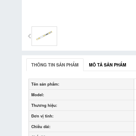
THÔNG TIN SẢN PHẨM
MÔ TẢ SẢN PHẨM
Tên sản phẩm:
Model:
Thương hiệu:
Đơn vị tính:
Chiều dài: