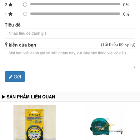
2
0%
1
0%
Tiêu đề
(Tối thiểu 50 ký tự)
Ý kiến của bạn
Gửi
SẢN PHẨM LIÊN QUAN