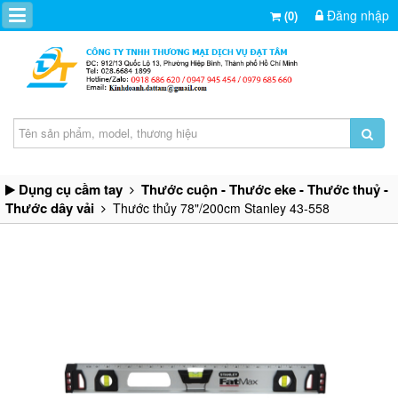
Đăng nhập
(0)
Dụng cụ cầm tay
Thước cuộn - Thước eke - Thước thuỷ -
Thước dây vải
Thước thủy 78"/200cm Stanley 43-558