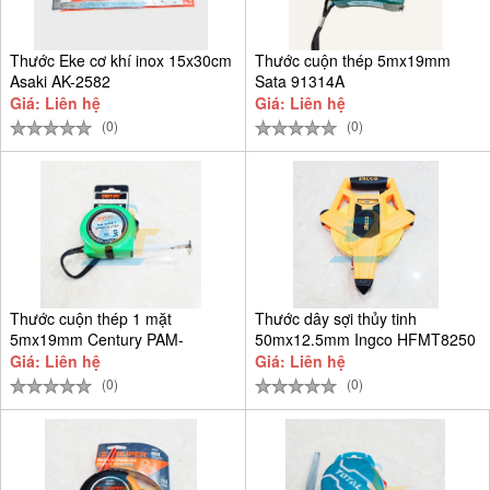
Thước Eke cơ khí inox 15x30cm
Thước cuộn thép 5mx19mm
Asaki AK-2582
Sata 91314A
Giá: Liên hệ
Giá: Liên hệ
(0)
(0)
Thước cuộn thép 1 mặt
Thước dây sợi thủy tinh
5mx19mm Century PAM-
50mx12.5mm Ingco HFMT8250
CEN5M-T
Giá: Liên hệ
Giá: Liên hệ
(0)
(0)