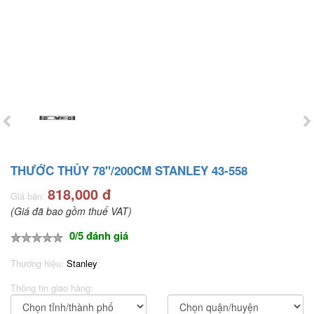
THƯỚC THỦY 78"/200CM STANLEY 43-558
818,000 đ
Giá bán:
(Giá đã bao gồm thuế VAT)
0/5 đánh giá
Thương hiệu:
Stanley
Thông tin giao hàng: