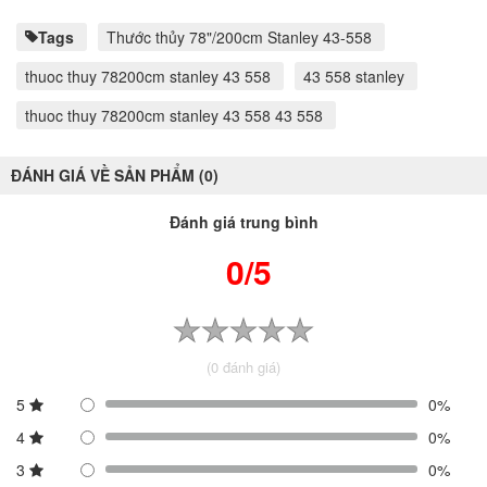
Tags
Thước thủy 78"/200cm Stanley 43-558
thuoc thuy 78200cm stanley 43 558
43 558 stanley
thuoc thuy 78200cm stanley 43 558 43 558
ĐÁNH GIÁ VỀ SẢN PHẨM (0)
Đánh giá trung bình
0/5
(0 đánh giá)
5
0%
4
0%
3
0%