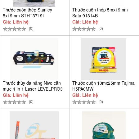
Thước cuộn thép Stanley
Thước cuộn thép 5mx19mm
5x19mm STHT37191
Sata 91314B
Giá: Liên hệ
Giá: Liên hệ
(0)
(0)
Thước thủy đa năng Nivo căn
Thước cuộn 10mx25mm Tajima
mực 4 In 1 Laser LEVELPRO3
H5PA0MW
Giá: Liên hệ
Giá: Liên hệ
(0)
(0)