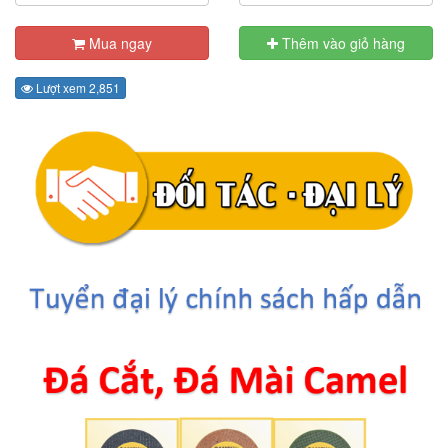
Mua ngay
Thêm vào giỏ hàng
Lượt xem 2,851