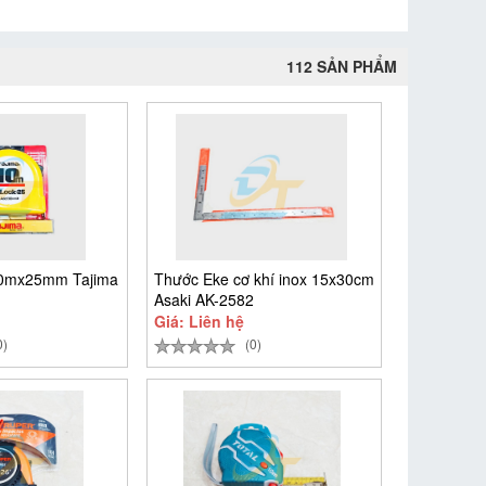
112 SẢN PHẨM
10mx25mm Tajima
Thước Eke cơ khí inox 15x30cm
Asaki AK-2582
Giá: Liên hệ
0)
(0)