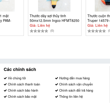
1 mặt
Thước dây sợi thủy tinh
Thước cuộn 
y PAM-
50mx12.5mm Ingco HFMT8250
Truper 14579
Giá: Liên hệ
Giá: Liên hệ
(0)
(
Các chính sách
Về chúng tôi
Hướng dẫn mua hàng
Chính sách thanh toán
Chính sách vận chuyển
Chính sách bảo hành
Chính sách đổi trả hàng
Chính sách bảo mật
Thông tin liên hệ