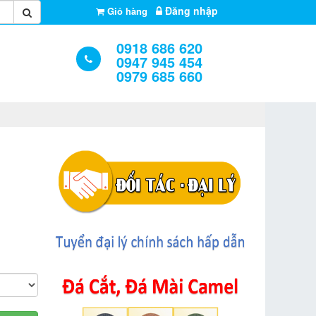
Đăng nhập
Giỏ hàng
0918 686 620
0947 945 454
0979 685 660