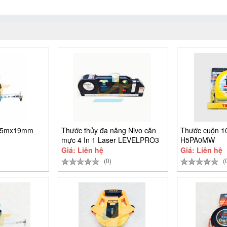
p 5mx19mm
Thước thủy đa năng Nivo căn
Thước cuộn 
mực 4 In 1 Laser LEVELPRO3
H5PA0MW
Giá: Liên hệ
Giá: Liên hệ
(0)
(