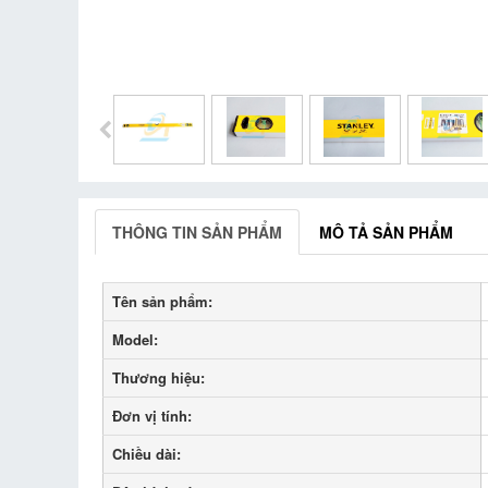
THÔNG TIN SẢN PHẨM
MÔ TẢ SẢN PHẨM
Tên sản phẩm:
Model:
Thương hiệu:
Đơn vị tính:
Chiều dài: