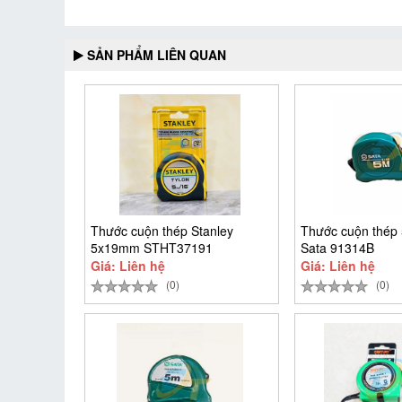
SẢN PHẨM LIÊN QUAN
Thước cuộn thép Stanley
Thước cuộn thé
5x19mm STHT37191
Sata 91314B
Giá: Liên hệ
Giá: Liên hệ
(0)
(0)