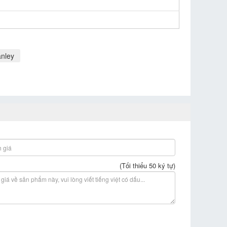
anley
(Tối thiểu 50 ký tự)