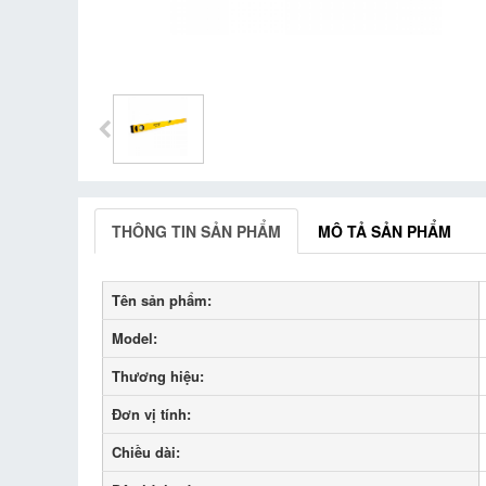
THÔNG TIN SẢN PHẨM
MÔ TẢ SẢN PHẨM
Tên sản phẩm:
Model:
Thương hiệu:
Đơn vị tính:
Chiều dài: