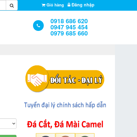
Đăng nhập
Giỏ hàng
0918 686 620
0947 945 454
0979 685 660