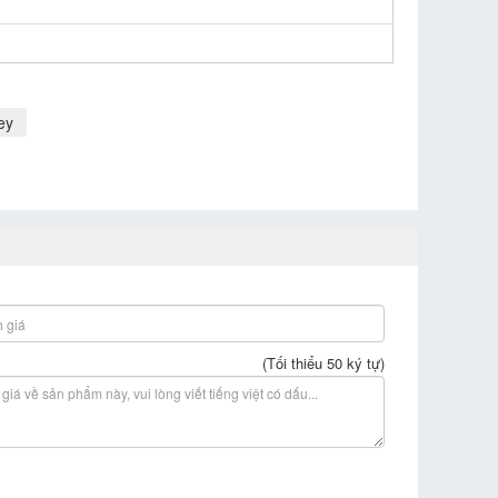
ey
(Tối thiểu 50 ký tự)