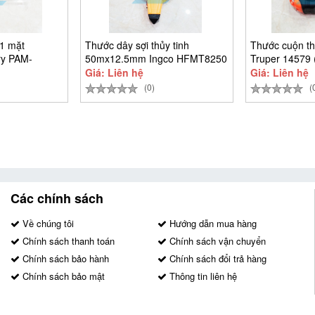
1 mặt
Thước dây sợi thủy tinh
Thước cuộn 
y PAM-
50mx12.5mm Ingco HFMT8250
Truper 14579
Giá: Liên hệ
Giá: Liên hệ
(0)
(
Các chính sách
Về chúng tôi
Hướng dẫn mua hàng
Chính sách thanh toán
Chính sách vận chuyển
Chính sách bảo hành
Chính sách đổi trả hàng
Chính sách bảo mật
Thông tin liên hệ