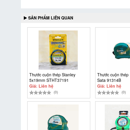
SẢN PHẨM LIÊN QUAN
Thước cuộn thép Stanley
Thước cuộn thé
5x19mm STHT37191
Sata 91314B
Giá: Liên hệ
Giá: Liên hệ
(0)
(0)