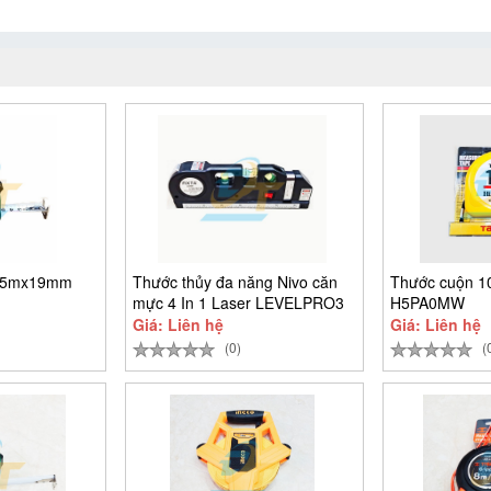
p 5mx19mm
Thước thủy đa năng Nivo căn
Thước cuộn 
mực 4 In 1 Laser LEVELPRO3
H5PA0MW
Giá: Liên hệ
Giá: Liên hệ
(0)
(