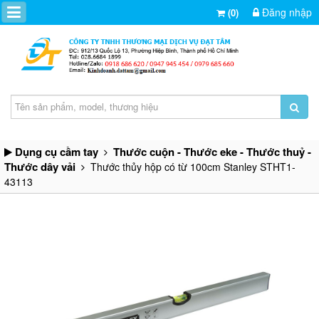
Đăng nhập
(0)
Dụng cụ cầm tay
Thước cuộn - Thước eke - Thước thuỷ -
Thước dây vải
Thước thủy hộp có từ 100cm Stanley STHT1-
43113