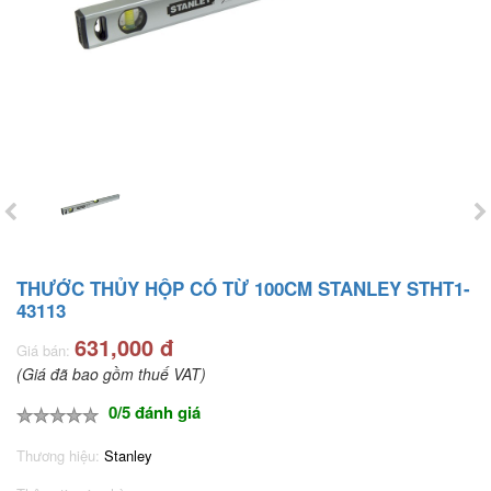
THƯỚC THỦY HỘP CÓ TỪ 100CM STANLEY STHT1-
43113
631,000 đ
Giá bán:
(Giá đã bao gồm thuế VAT)
0/5 đánh giá
Thương hiệu:
Stanley