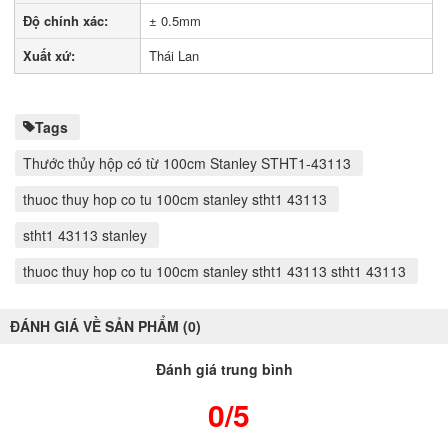
Độ chính xác:
± 0.5mm
Xuất xứ:
Thái Lan
Tags
Thước thủy hộp có từ 100cm Stanley STHT1-43113
thuoc thuy hop co tu 100cm stanley stht1 43113
stht1 43113 stanley
thuoc thuy hop co tu 100cm stanley stht1 43113 stht1 43113
ĐÁNH GIÁ VỀ SẢN PHẨM (0)
Đánh giá trung bình
0/5