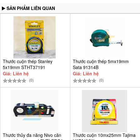
SẢN PHẨM LIÊN QUAN
Thước cuộn thép Stanley
Thước cuộn thép 5mx19mm
5x19mm STHT37191
Sata 91314B
Giá: Liên hệ
Giá: Liên hệ
(0)
(0)
Thước thủy đa năng Nivo căn
Thước cuộn 10mx25mm Tajima