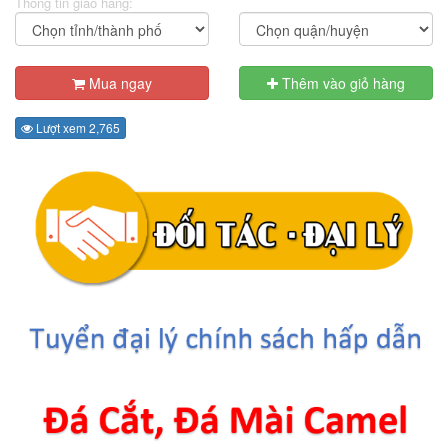
Thông tin giao hàng:
Mua ngay
Thêm vào giỏ hàng
Lượt xem 2,765