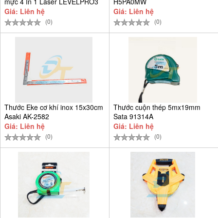
mực 4 In 1 Laser LEVELPRO3
H5PA0MW
Giá: Liên hệ
Giá: Liên hệ
(0)
(0)
Thước Eke cơ khí inox 15x30cm
Thước cuộn thép 5mx19mm
Asaki AK-2582
Sata 91314A
Giá: Liên hệ
Giá: Liên hệ
(0)
(0)