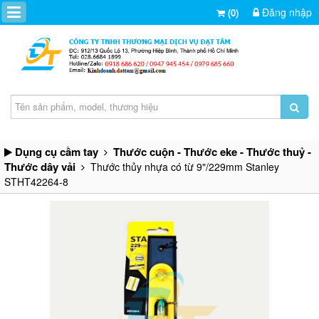
Đăng nhập
(0)
Dụng cụ cầm tay
Thước cuộn - Thước eke - Thước thuỷ -
Thước dây vải
Thước thủy nhựa có từ 9"/229mm Stanley
STHT42264-8