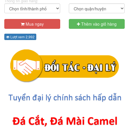
Thông tin giao hàng:
Mua ngay
Thêm vào giỏ hàng
Lượt xem 2,992