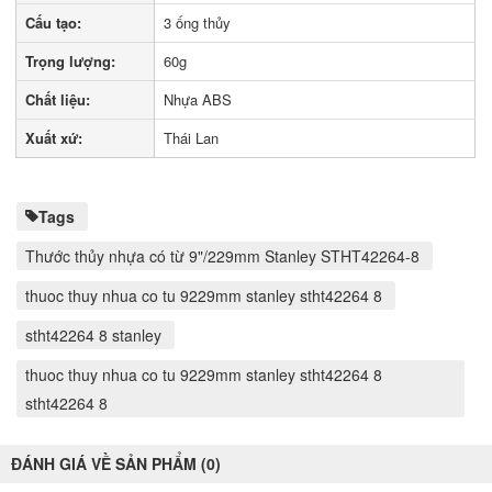
Cấu tạo:
3 ống thủy
Trọng lượng:
60g
Chất liệu:
Nhựa ABS
Xuất xứ:
Thái Lan
Tags
Thước thủy nhựa có từ 9"/229mm Stanley STHT42264-8
thuoc thuy nhua co tu 9229mm stanley stht42264 8
stht42264 8 stanley
thuoc thuy nhua co tu 9229mm stanley stht42264 8
stht42264 8
ĐÁNH GIÁ VỀ SẢN PHẨM (0)