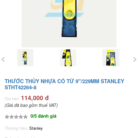
THƯỚC THỦY NHỰA CÓ TỪ 9"/229MM STANLEY
STHT42264-8
114,000 đ
Giá bán:
(Giá đã bao gồm thuế VAT)
0/5 đánh giá
Thương hiệu:
Stanley