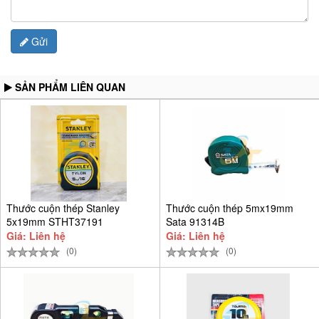
Gửi
SẢN PHẨM LIÊN QUAN
Thước cuộn thép Stanley
Thước cuộn thép 5mx19mm
5x19mm STHT37191
Sata 91314B
Giá: Liên hệ
Giá: Liên hệ
(0)
(0)