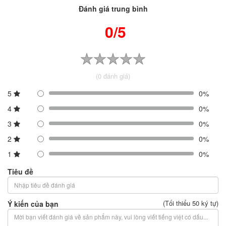
Đánh giá trung bình
0/5
(0 đánh giá)
5
0%
4
0%
3
0%
2
0%
1
0%
Tiêu đề
(Tối thiểu 50 ký tự)
Ý kiến của bạn