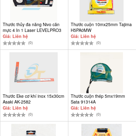
Thước thủy đa năng Nivo căn
Thước cuộn 10mx25mm Tajima
mực 4 In 1 Laser LEVELPRO3
H5PA0MW
Giá: Liên hệ
Giá: Liên hệ
(0)
(0)
Thước Eke cơ khí inox 15x30cm
Thước cuộn thép 5mx19mm
Asaki AK-2582
Sata 91314A
Giá: Liên hệ
Giá: Liên hệ
(0)
(0)