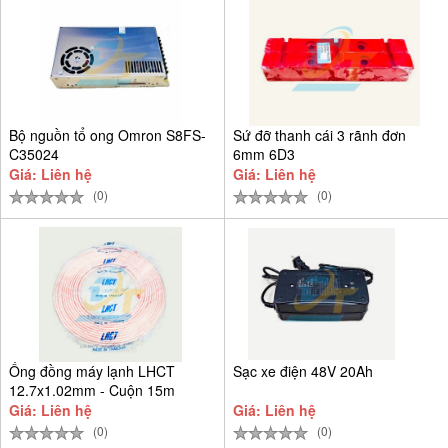
Bộ nguồn tổ ong Omron S8FS-
Sứ đỡ thanh cái 3 rãnh đơn
C35024
6mm 6D3
Giá: Liên hệ
Giá: Liên hệ
(0)
(0)
Ống đồng máy lạnh LHCT
Sạc xe điện 48V 20Ah
12.7x1.02mm - Cuộn 15m
Giá: Liên hệ
Giá: Liên hệ
(0)
(0)