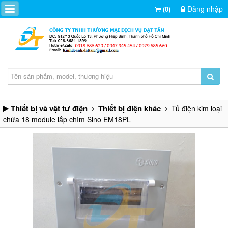
Đăng nhập
(0)
Thiết bị và vật tư điện
Thiết bị điện khác
Tủ điện kim loại
chứa 18 module lắp chìm Sino EM18PL