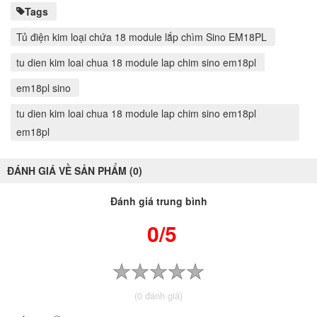
Tags
Tủ điện kim loại chứa 18 module lắp chìm Sino EM18PL
tu dien kim loai chua 18 module lap chim sino em18pl
em18pl sino
tu dien kim loai chua 18 module lap chim sino em18pl
em18pl
ĐÁNH GIÁ VỀ SẢN PHẨM (0)
Đánh giá trung bình
0/5
(0 đánh giá)