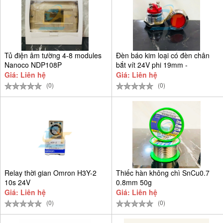
Tủ điện âm tường 4-8 modules
Đèn báo kim loại có đèn chân
Nanoco NDP108P
bắt vít 24V phi 19mm -
Giá: Liên hệ
Giá: Liên hệ
(0)
(0)
Relay thời gian Omron H3Y-2
Thiếc hàn không chì SnCu0.7
10s 24V
0.8mm 50g
Giá: Liên hệ
Giá: Liên hệ
(0)
(0)