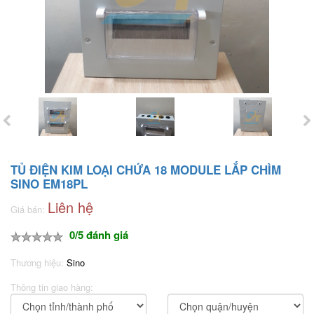
TỦ ĐIỆN KIM LOẠI CHỨA 18 MODULE LẮP CHÌM
SINO EM18PL
Liên hệ
Giá bán:
0/5 đánh giá
Thương hiệu:
Sino
Thông tin giao hàng: