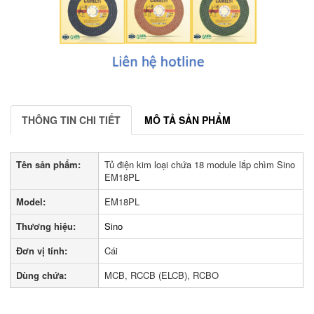
THÔNG TIN CHI TIẾT
MÔ TẢ SẢN PHẨM
Tên sản phẩm:
Tủ điện kim loại chứa 18 module lắp chìm Sino
EM18PL
Model:
EM18PL
Thương hiệu:
Sino
Đơn vị tính:
Cái
Dùng chứa:
MCB, RCCB (ELCB), RCBO