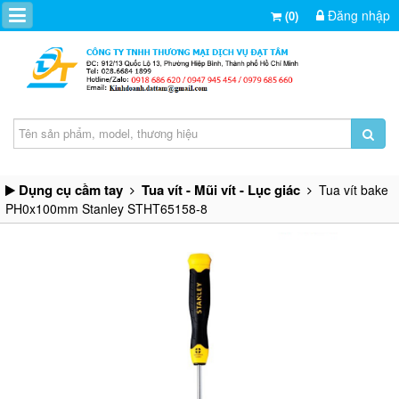
Đăng nhập
(0)
Dụng cụ cầm tay
Tua vít - Mũi vít - Lục giác
Tua vít bake
PH0x100mm Stanley STHT65158-8