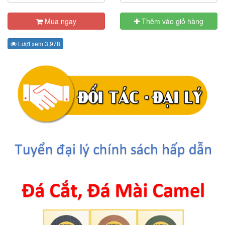
Mua ngay
Thêm vào giỏ hàng
Lượt xem 3,978