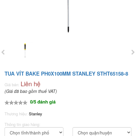
TUA VÍT BAKE PH0X100MM STANLEY STHT65158-8
Liên hệ
Giá bán:
(Giá đã bao gồm thuế VAT)
0/5 đánh giá
Thương hiệu:
Stanley
Thông tin giao hàng: