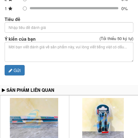
1
0%
Tiêu đề
(Tối thiểu 50 ký tự)
Ý kiến của bạn
Gửi
SẢN PHẨM LIÊN QUAN