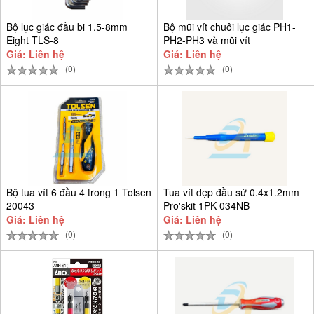
Bộ lục giác đầu bi 1.5-8mm
Bộ mũi vít chuôi lục giác PH1-
Eight TLS-8
PH2-PH3 và mũi vít
Giá: Liên hệ
Giá: Liên hệ
(0)
(0)
Bộ tua vít 6 đầu 4 trong 1 Tolsen
Tua vít dẹp đầu sứ 0.4x1.2mm
20043
Pro'skit 1PK-034NB
Giá: Liên hệ
Giá: Liên hệ
(0)
(0)