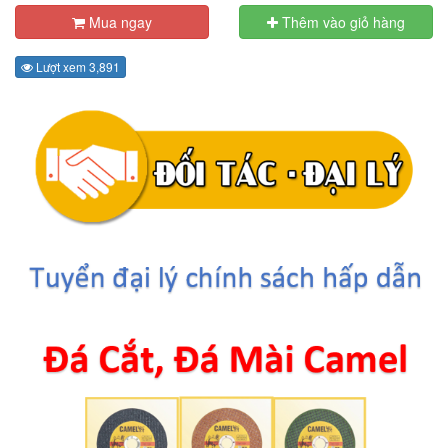
Mua ngay
Thêm vào giỏ hàng
Lượt xem 3,891