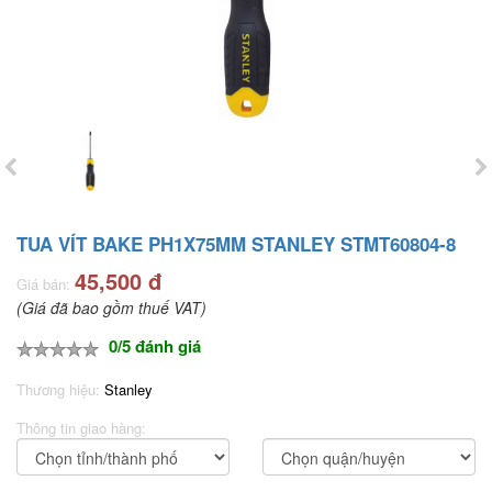
TUA VÍT BAKE PH1X75MM STANLEY STMT60804-8
45,500 đ
Giá bán:
(Giá đã bao gồm thuế VAT)
0/5 đánh giá
Thương hiệu:
Stanley
Thông tin giao hàng: