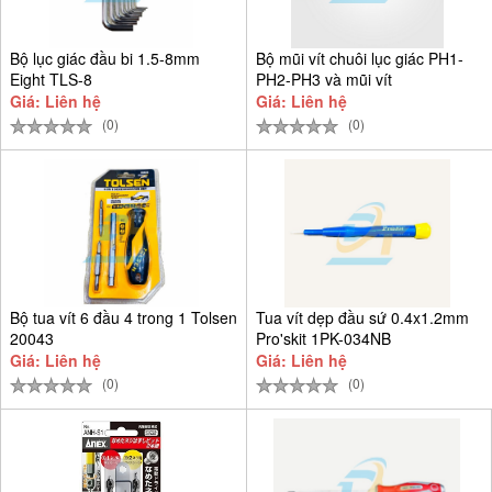
Bộ lục giác đầu bi 1.5-8mm
Bộ mũi vít chuôi lục giác PH1-
Eight TLS-8
PH2-PH3 và mũi vít
Giá: Liên hệ
Giá: Liên hệ
(0)
(0)
Bộ tua vít 6 đầu 4 trong 1 Tolsen
Tua vít dẹp đầu sứ 0.4x1.2mm
20043
Pro'skit 1PK-034NB
Giá: Liên hệ
Giá: Liên hệ
(0)
(0)