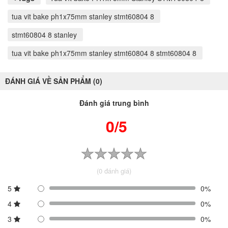
tua vit bake ph1x75mm stanley stmt60804 8
stmt60804 8 stanley
tua vit bake ph1x75mm stanley stmt60804 8 stmt60804 8
ĐÁNH GIÁ VỀ SẢN PHẨM (0)
Đánh giá trung bình
0/5
(0 đánh giá)
5
0%
4
0%
3
0%