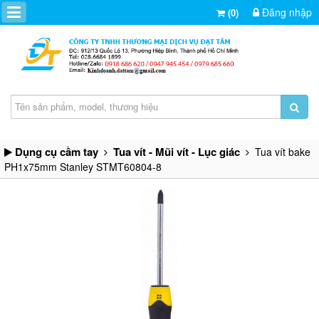
Đăng nhập
(0)
Dụng cụ cầm tay
Tua vít - Mũi vít - Lục giác
Tua vít bake
PH1x75mm Stanley STMT60804-8