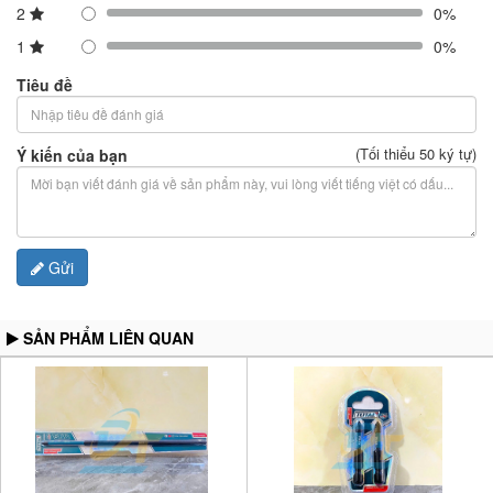
2
0%
1
0%
Tiêu đề
(Tối thiểu 50 ký tự)
Ý kiến của bạn
Gửi
SẢN PHẨM LIÊN QUAN