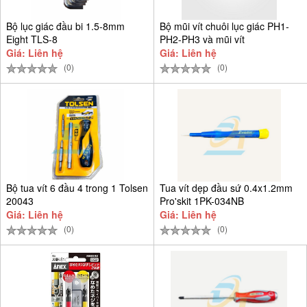
Bộ lục giác đầu bi 1.5-8mm
Bộ mũi vít chuôi lục giác PH1-
Eight TLS-8
PH2-PH3 và mũi vít
Giá: Liên hệ
Giá: Liên hệ
(0)
(0)
Bộ tua vít 6 đầu 4 trong 1 Tolsen
Tua vít dẹp đầu sứ 0.4x1.2mm
20043
Pro'skit 1PK-034NB
Giá: Liên hệ
Giá: Liên hệ
(0)
(0)