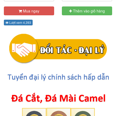
Mua ngay
Thêm vào giỏ hàng
Lượt xem 4,393