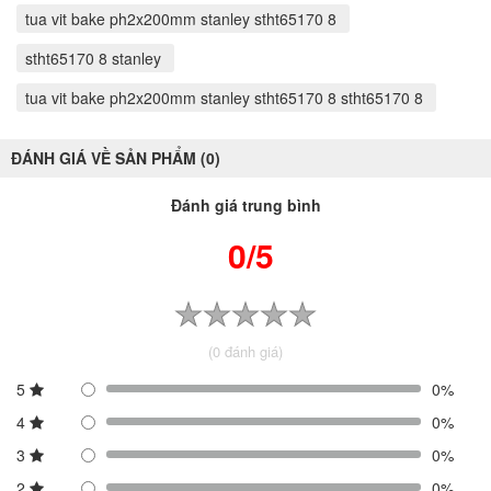
tua vit bake ph2x200mm stanley stht65170 8
stht65170 8 stanley
tua vit bake ph2x200mm stanley stht65170 8 stht65170 8
ĐÁNH GIÁ VỀ SẢN PHẨM (0)
Đánh giá trung bình
0/5
(0 đánh giá)
5
0%
4
0%
3
0%
2
0%