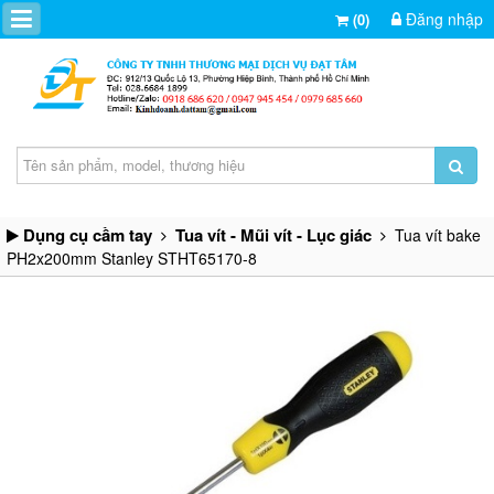
Đăng nhập
(0)
Dụng cụ cầm tay
Tua vít - Mũi vít - Lục giác
Tua vít bake
PH2x200mm Stanley STHT65170-8