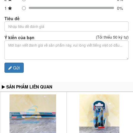
1
0%
Tiêu đề
(Tối thiểu 50 ký tự)
Ý kiến của bạn
Gửi
SẢN PHẨM LIÊN QUAN