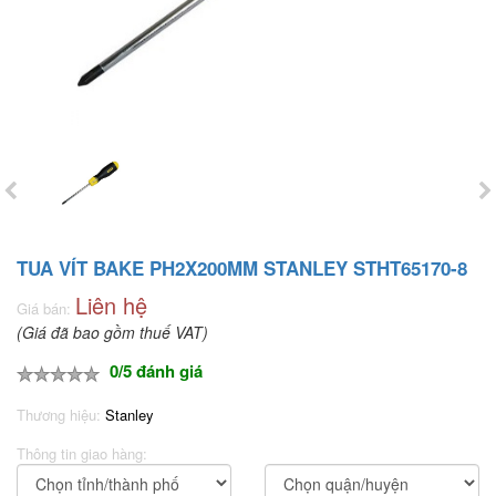
TUA VÍT BAKE PH2X200MM STANLEY STHT65170-8
Liên hệ
Giá bán:
(Giá đã bao gồm thuế VAT)
0/5 đánh giá
Thương hiệu:
Stanley
Thông tin giao hàng: