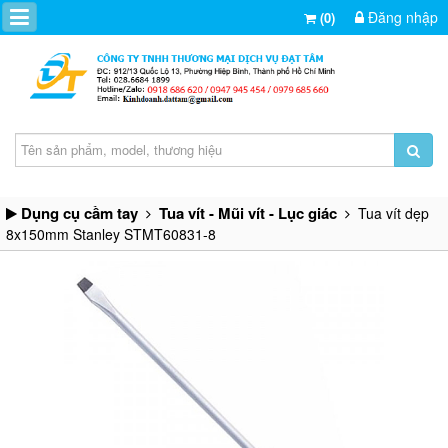
Đăng nhập
(0)
Dụng cụ cầm tay
Tua vít - Mũi vít - Lục giác
Tua vít dẹp
8x150mm Stanley STMT60831-8