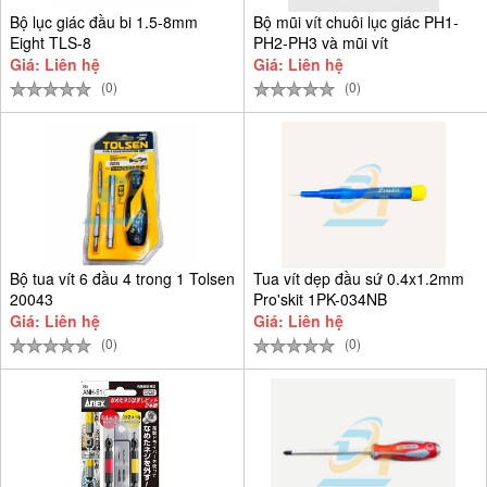
Bộ lục giác đầu bi 1.5-8mm
Bộ mũi vít chuôi lục giác PH1-
Eight TLS-8
PH2-PH3 và mũi vít
Giá: Liên hệ
Giá: Liên hệ
(0)
(0)
Bộ tua vít 6 đầu 4 trong 1 Tolsen
Tua vít dẹp đầu sứ 0.4x1.2mm
20043
Pro'skit 1PK-034NB
Giá: Liên hệ
Giá: Liên hệ
(0)
(0)