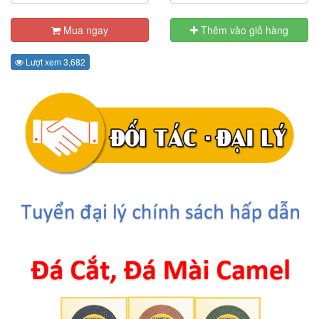
Mua ngay
Thêm vào giỏ hàng
Lượt xem 3,682