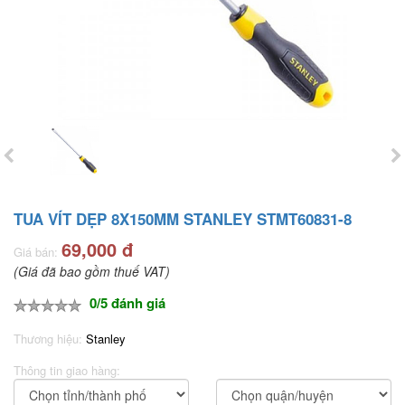
TUA VÍT DẸP 8X150MM STANLEY STMT60831-8
69,000 đ
Giá bán:
(Giá đã bao gồm thuế VAT)
0/5 đánh giá
Thương hiệu:
Stanley
Thông tin giao hàng: