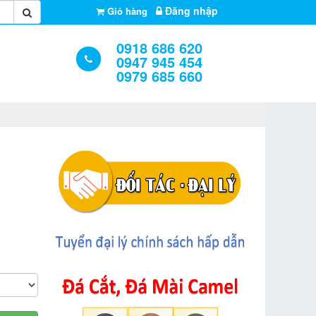
Đăng nhập
Giỏ hàng
0918 686 620
0947 945 454
0979 685 660