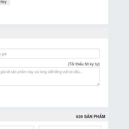
nley
(Tối thiểu 50 ký tự)
639 SẢN PHẨM