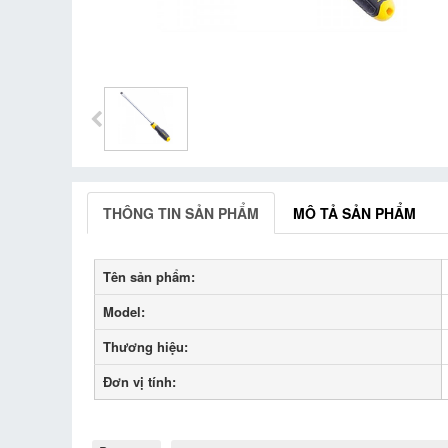
THÔNG TIN SẢN PHẨM
MÔ TẢ SẢN PHẨM
Tên sản phẩm:
Model:
Thương hiệu:
Đơn vị tính: