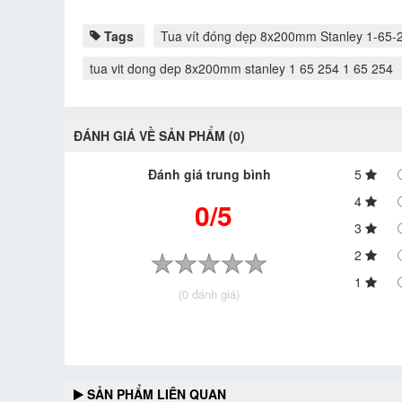
Tags
Tua vít đóng dẹp 8x200mm Stanley 1-65-
tua vit dong dep 8x200mm stanley 1 65 254 1 65 254
ĐÁNH GIÁ VỀ SẢN PHẨM (0)
Đánh giá trung bình
5
4
0/5
3
2
1
(0 đánh giá)
SẢN PHẨM LIÊN QUAN