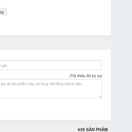
ey
(Tối thiểu 50 ký tự)
639 SẢN PHẨM