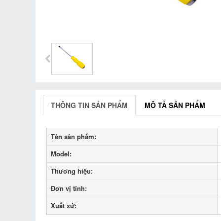
THÔNG TIN SẢN PHẨM
MÔ TẢ SẢN PHẨM
Tên sản phẩm:
Model:
Thương hiệu:
Đơn vị tính:
Xuất xứ: