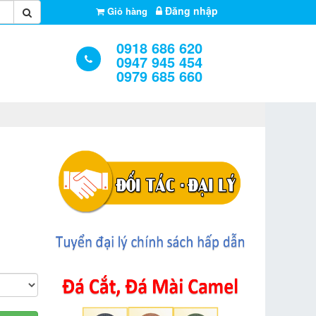
Đăng nhập
Giỏ hàng
0918 686 620
0947 945 454
0979 685 660