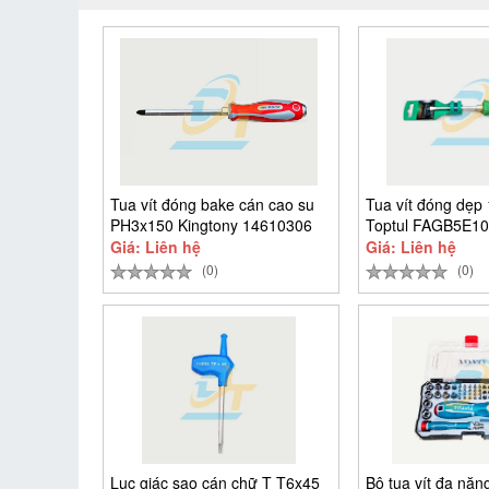
Tua vít đóng bake cán cao su
Tua vít đóng dẹp
PH3x150 Kingtony 14610306
Toptul FAGB5E1
Giá: Liên hệ
Giá: Liên hệ
(0)
(0)
Lục giác sao cán chữ T T6x45
Bộ tua vít đa năng