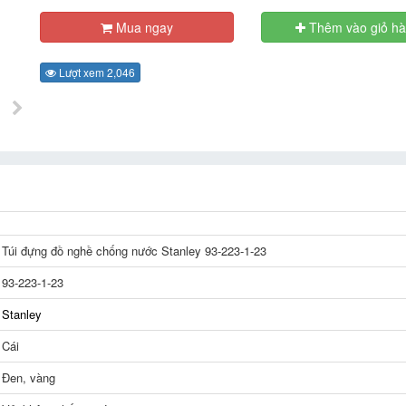
Mua ngay
Thêm vào giỏ h
Lượt xem 2,046
Túi đựng đồ nghề chống nước Stanley 93-223-1-23
93-223-1-23
Stanley
Cái
Đen, vàng