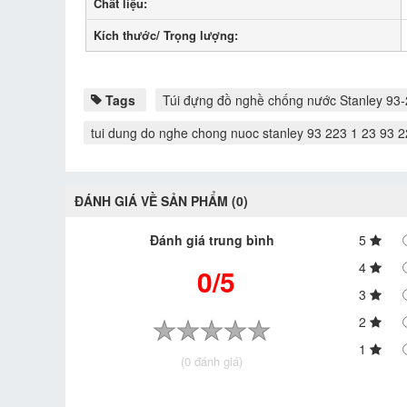
Chất liệu:
Kích thước/ Trọng lượng:
Tags
Túi đựng đồ nghề chống nước Stanley 93
tui dung do nghe chong nuoc stanley 93 223 1 23 93 2
ĐÁNH GIÁ VỀ SẢN PHẨM (0)
Đánh giá trung bình
5
4
0/5
3
2
1
(0 đánh giá)