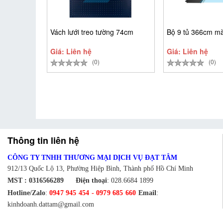
Vách lưới treo tường 74cm
Bộ 9 tủ 366cm m
Giá: Liên hệ
Giá: Liên hệ
(0)
(0)
Thông tin liên hệ
CÔNG TY TNHH THƯƠNG MẠI DỊCH VỤ ĐẠT TÂM
912/13 Quốc Lộ 13, Phường Hiệp Bình, Thành phố Hồ Chí Minh
MST : 0316566289
Điện thoại
:
028.6684 1899
Hotline/Zalo
:
0947 945 454
-
0979 685 660
Email
:
kinhdoanh.dattam@gmail.com