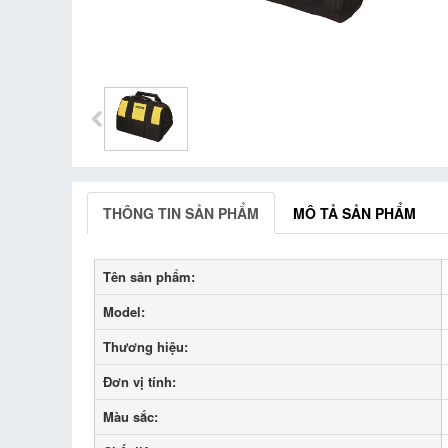
THÔNG TIN SẢN PHẨM
MÔ TẢ SẢN PHẨM
Tên sản phẩm:
Model:
Thương hiệu:
Đơn vị tính:
Màu sắc: