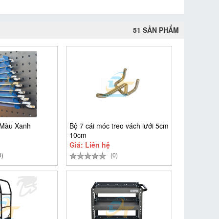
51 SẢN PHẨM
 Màu Xanh
Bộ 7 cái móc treo vách lưới 5cm
10cm
Giá: Liên hệ
0)
(0)