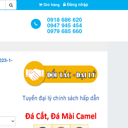
Đăng nhập
Giỏ hàng
0918 686 620
0947 945 454
0979 685 660
23-1-