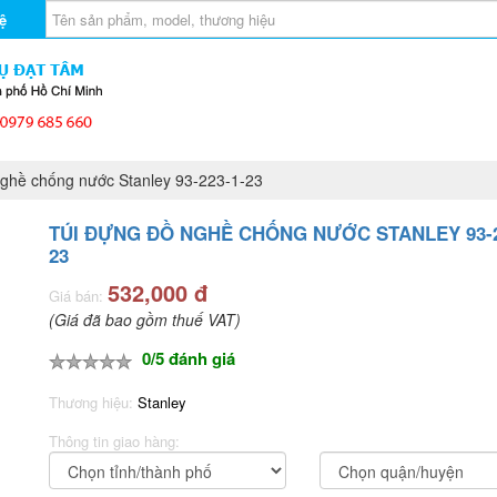
ệ
ghề chống nước Stanley 93-223-1-23
TÚI ĐỰNG ĐỒ NGHỀ CHỐNG NƯỚC STANLEY 93-2
23
532,000 đ
Giá bán:
(Giá đã bao gồm thuế VAT)
0/5 đánh giá
Thương hiệu:
Stanley
Thông tin giao hàng: