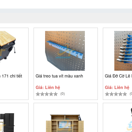
171 chi tiết
Giá treo tua vít màu xanh
Giá Đỡ Cờ Lê
Giá: Liên hệ
Giá: Liên hệ
(0)
(