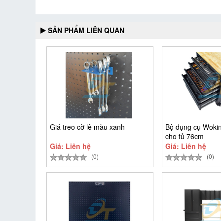
SẢN PHẨM LIÊN QUAN
Giá treo cờ lê màu xanh
Bộ dụng cụ Wokin 
cho tủ 76cm
Giá: Liên hệ
Giá: Liên hệ
(0)
(0)