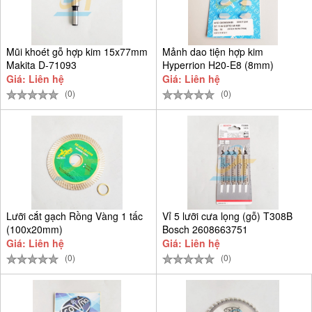
Mũi khoét gỗ hợp kim 15x77mm
Mảnh dao tiện hợp kim
Makita D-71093
Hyperrion H20-E8 (8mm)
Giá: Liên hệ
Giá: Liên hệ
(0)
(0)
Lưỡi cắt gạch Rồng Vàng 1 tấc
Vỉ 5 lưỡi cưa lọng (gỗ) T308B
(100x20mm)
Bosch 2608663751
Giá: Liên hệ
Giá: Liên hệ
(0)
(0)