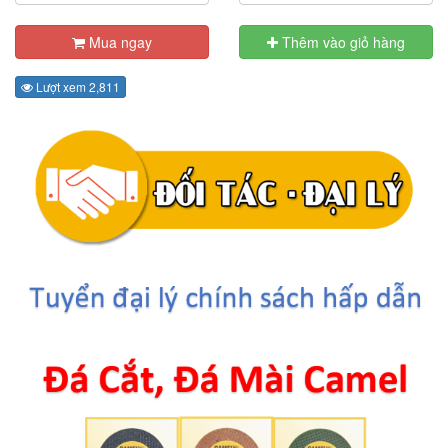
Mua ngay
Thêm vào giỏ hàng
Lượt xem 2,811