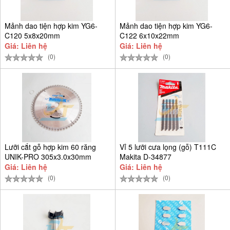
Mảnh dao tiện hợp kim YG6-
Mảnh dao tiện hợp kim YG6-
C120 5x8x20mm
C122 6x10x22mm
Giá: Liên hệ
Giá: Liên hệ
(0)
(0)
Lưỡi cắt gỗ hợp kim 60 răng
Vỉ 5 lưỡi cưa lọng (gỗ) T111C
UNIK-PRO 305x3.0x30mm
Makita D-34877
Giá: Liên hệ
Giá: Liên hệ
(0)
(0)