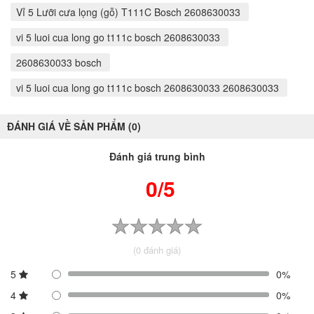
Vỉ 5 Lưỡi cưa lọng (gỗ) T111C Bosch 2608630033
vi 5 luoi cua long go t111c bosch 2608630033
2608630033 bosch
vi 5 luoi cua long go t111c bosch 2608630033 2608630033
ĐÁNH GIÁ VỀ SẢN PHẨM (0)
Đánh giá trung bình
0/5
(0 đánh giá)
5
0%
4
0%