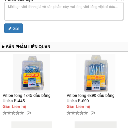
Gửi
SẢN PHẨM LIÊN QUAN
Vít bê tông 4x45 đầu bằng
Vít bê tông 6x90 đầu bằng
Unika F-445
Unika F-690
Giá: Liên hệ
Giá: Liên hệ
(0)
(0)