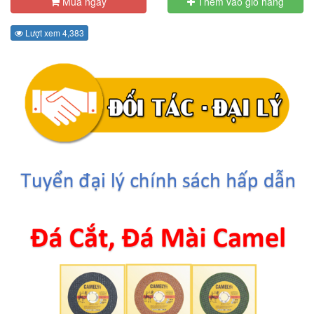
Mua ngay
Thêm vào giỏ hàng
Lượt xem 4,383