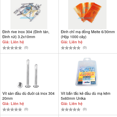
Đinh rive inox 304 (Đinh tán,
Đinh chỉ mạ đồng Meite 6/30mm
Đinh rút) 3.2x10mm
(Hộp 1000 cây)
Giá: Liên hệ
Giá: Liên hệ
(0)
(0)
Vít sàn đầu dù đuôi cá inox 304
Vít bắn tắc kê đầu dù mạ kẽm
20mm
5x60mm Unika
Giá: Liên hệ
Giá: Liên hệ
(0)
(0)