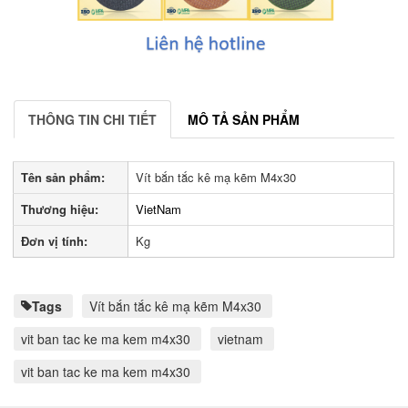
THÔNG TIN CHI TIẾT
MÔ TẢ SẢN PHẨM
Tên sản phẩm:
Vít bắn tắc kê mạ kẽm M4x30
Thương hiệu:
VietNam
Đơn vị tính:
Kg
Tags
Vít bắn tắc kê mạ kẽm M4x30
vit ban tac ke ma kem m4x30
vietnam
vit ban tac ke ma kem m4x30