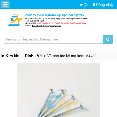
Đăng nhập
(0)
Kim khí
Đinh - Vít
Vít bắn tắc kê mạ kẽm M4x30