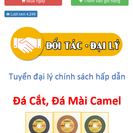
Mua ngay
Thêm vào giỏ hàng
Lượt xem 4,249