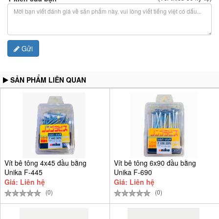
Gửi
SẢN PHẨM LIÊN QUAN
Vít bê tông 4x45 đầu bằng
Vít bê tông 6x90 đầu bằng
Unika F-445
Unika F-690
Giá: Liên hệ
Giá: Liên hệ
(0)
(0)