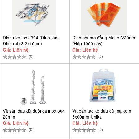
Đinh rive inox 304 (Đinh tán,
Đinh chỉ mạ đồng Meite 6/30mm
Đinh rút) 3.2x10mm
(Hộp 1000 cây)
Giá: Liên hệ
Giá: Liên hệ
(0)
(0)
Vít sàn đầu dù đuôi cá inox 304
Vít bắn tắc kê đầu dù mạ kẽm
20mm
5x60mm Unika
Giá: Liên hệ
Giá: Liên hệ
(0)
(0)