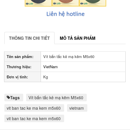
THÔNG TIN CHI TIẾT
MÔ TẢ SẢN PHẨM
Tên sản phẩm:
Vít bắn tắc kê mạ kẽm M5x60
Thương hiệu:
VietNam
Đơn vị tính:
Kg
Tags
Vít bắn tắc kê mạ kẽm M5x60
vit ban tac ke ma kem m5x60
vietnam
vit ban tac ke ma kem m5x60