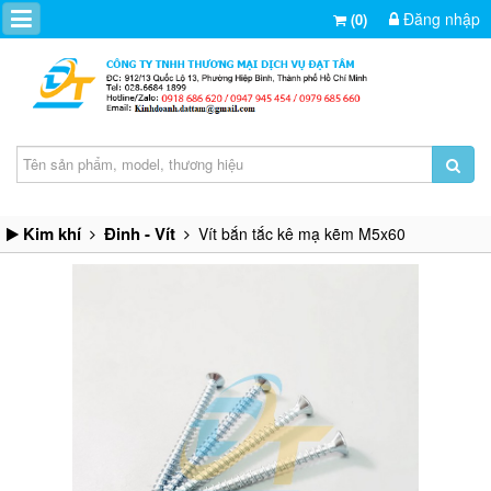
Đăng nhập
(0)
Kim khí
Đinh - Vít
Vít bắn tắc kê mạ kẽm M5x60