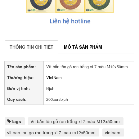
THÔNG TIN CHI TIẾT
MÔ TẢ SẢN PHẨM
Tên sản phẩm:
Vít bắn tôn gỗ ron trắng xi 7 màu M12x50mm
Thương hiệu:
VietNam
Đơn vị tính:
Bịch
Quy cách:
200con/bịch
Tags
Vít bắn tôn gỗ ron trắng xi 7 màu M12x50mm
vit ban ton go ron trang xi 7 mau m12x50mm
vietnam