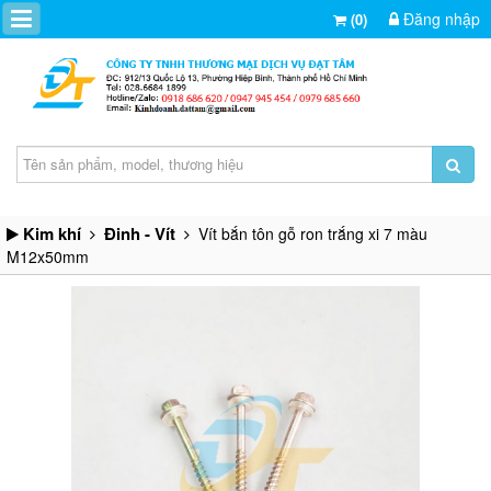
Đăng nhập
(0)
Kim khí
Đinh - Vít
Vít bắn tôn gỗ ron trắng xi 7 màu
M12x50mm