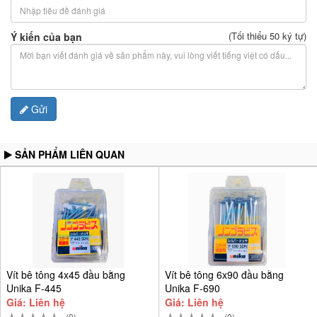
(Tối thiểu 50 ký tự)
Ý kiến của bạn
Gửi
SẢN PHẨM LIÊN QUAN
Vít bê tông 4x45 đầu bằng
Vít bê tông 6x90 đầu bằng
Unika F-445
Unika F-690
Giá: Liên hệ
Giá: Liên hệ
(0)
(0)