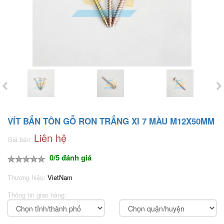
VÍT BẮN TÔN GỖ RON TRẮNG XI 7 MÀU M12X50MM
Liên hệ
Giá bán:
0/5 đánh giá
Thương hiệu:
VietNam
Thông tin giao hàng: