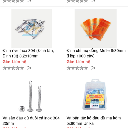
Đinh rive inox 304 (Đinh tán,
Đinh chỉ mạ đồng Meite 6/30mm
Đinh rút) 3.2x10mm
(Hộp 1000 cây)
Giá: Liên hệ
Giá: Liên hệ
(0)
(0)
Vít sàn đầu dù đuôi cá inox 304
Vít bắn tắc kê đầu dù mạ kẽm
20mm
5x60mm Unika