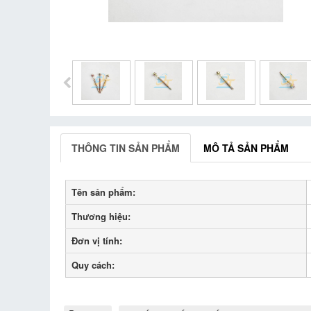
THÔNG TIN SẢN PHẨM
MÔ TẢ SẢN PHẨM
Tên sản phẩm:
Thương hiệu:
Đơn vị tính:
Quy cách: