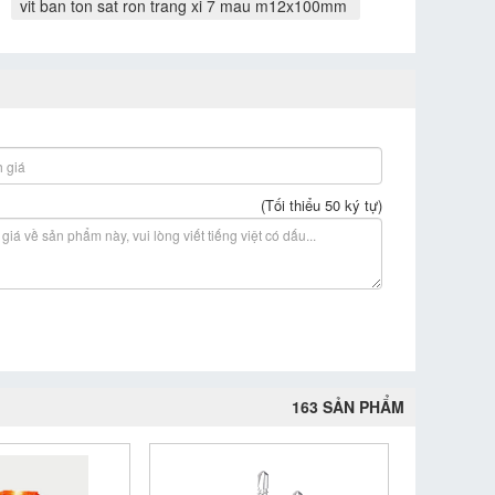
vit ban ton sat ron trang xi 7 mau m12x100mm
(Tối thiểu 50 ký tự)
163 SẢN PHẨM