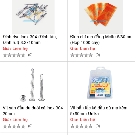
Đinh rive inox 304 (Đinh tán,
Đinh chỉ mạ đồng Meite 6/30mm
Đinh rút) 3.2x10mm
(Hộp 1000 cây)
Giá: Liên hệ
Giá: Liên hệ
(0)
(0)
Vít sàn đầu dù đuôi cá inox 304
Vít bắn tắc kê đầu dù mạ kẽm
20mm
5x60mm Unika
Giá: Liên hệ
Giá: Liên hệ
(0)
(0)