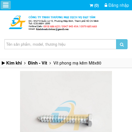
Đăng nhập
(0)
Kim khí
Đinh - Vít
Vít phong mạ kẽm M8x80