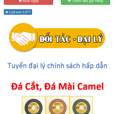
Mua ngay
Thêm vào giỏ hàng
Lượt xem 2,977