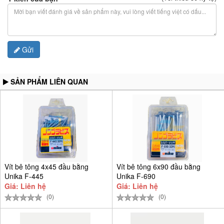
Gửi
SẢN PHẨM LIÊN QUAN
Vít bê tông 4x45 đầu bằng
Vít bê tông 6x90 đầu bằng
Unika F-445
Unika F-690
Giá: Liên hệ
Giá: Liên hệ
(0)
(0)