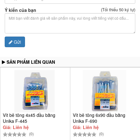
(Tối thiểu 50 ký tự)
Ý kiến của bạn
Gửi
SẢN PHẨM LIÊN QUAN
Vít bê tông 4x45 đầu bằng
Vít bê tông 6x90 đầu bằng
Unika F-445
Unika F-690
Giá: Liên hệ
Giá: Liên hệ
(0)
(0)