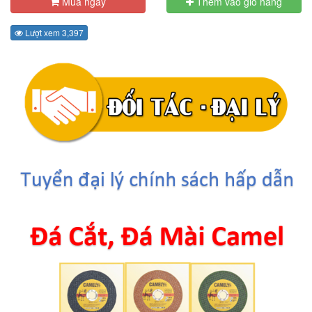
Mua ngay
Thêm vào giỏ hàng
Lượt xem 3,397