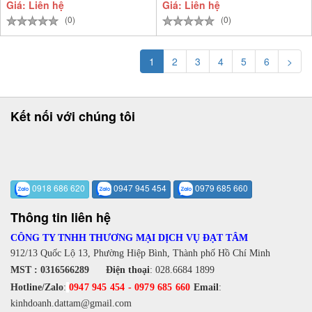
Giá: Liên hệ
Giá: Liên hệ
(0)
(0)
1
2
3
4
5
6
>
Kết nối với chúng tôi
0918 686 620
0947 945 454
0979 685 660
Thông tin liên hệ
CÔNG TY TNHH THƯƠNG MẠI DỊCH VỤ ĐẠT TÂM
912/13 Quốc Lộ 13, Phường Hiệp Bình, Thành phố Hồ Chí Minh
MST : 0316566289
Điện thoại
:
028.6684 1899
Hotline/Zalo
:
0947 945 454
-
0979 685 660
Email
:
kinhdoanh.dattam@gmail.com