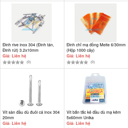
Đinh rive inox 304 (Đinh tán,
Đinh chỉ mạ đồng Meite 6/30mm
Đinh rút) 3.2x10mm
(Hộp 1000 cây)
Giá: Liên hệ
Giá: Liên hệ
(0)
(0)
Vít sàn đầu dù đuôi cá inox 304
Vít bắn tắc kê đầu dù mạ kẽm
20mm
5x60mm Unika
Giá: Liên hệ
Giá: Liên hệ