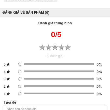
ĐÁNH GIÁ VỀ SẢN PHẨM (0)
Đánh giá trung bình
0/5
(0 đánh giá)
5
0%
4
0%
3
0%
2
0%
1
0%
Tiêu đề