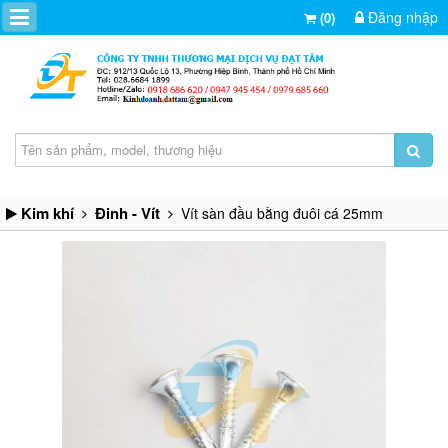
Đăng nhập
(0)
Kim khí
Đinh - Vít
Vít sàn đầu bằng đuôi cá 25mm