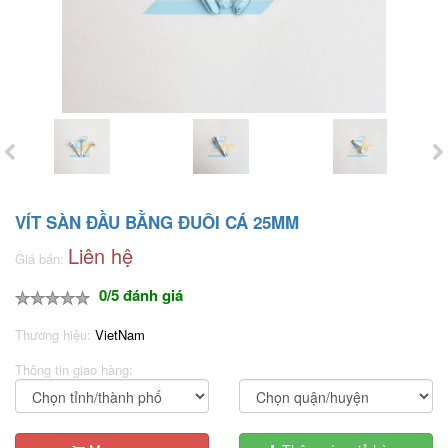
VÍT SÀN ĐẦU BẰNG ĐUÔI CÁ 25MM
Liên hệ
Giá bán:
0/5 đánh giá
Thương hiệu:
VietNam
Thông tin giao hàng: