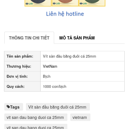
THÔNG TIN CHI TIẾT
MÔ TẢ SẢN PHẨM
Tên sản phẩm:
Vít sàn đầu bằng đuôi cá 25mm
Thương hiệu:
VietNam
Đơn vị tính:
Bịch
Quy cách:
1000 con/bịch
Tags
Vít sàn đầu bằng đuôi cá 25mm
vit san dau bang duoi ca 25mm
vietnam
vit san dau bang duoi ca 25mm