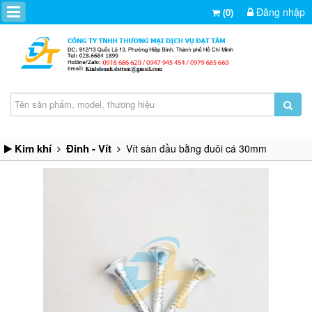
Đăng nhập
(0)
Kim khí
Đinh - Vít
Vít sàn đầu bằng đuôi cá 30mm