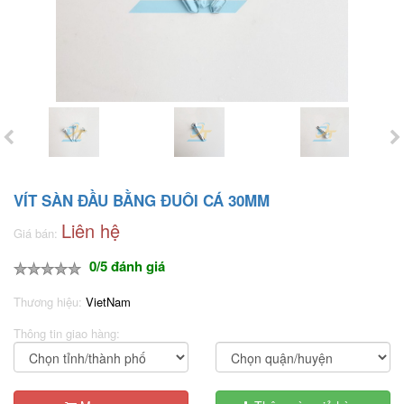
VÍT SÀN ĐẦU BẰNG ĐUÔI CÁ 30MM
Liên hệ
Giá bán:
0/5 đánh giá
Thương hiệu:
VietNam
Thông tin giao hàng: