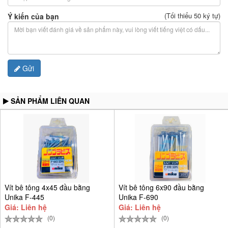
(Tối thiểu 50 ký tự)
Ý kiến của bạn
Gửi
SẢN PHẨM LIÊN QUAN
Vít bê tông 4x45 đầu bằng
Vít bê tông 6x90 đầu bằng
Unika F-445
Unika F-690
Giá: Liên hệ
Giá: Liên hệ
(0)
(0)