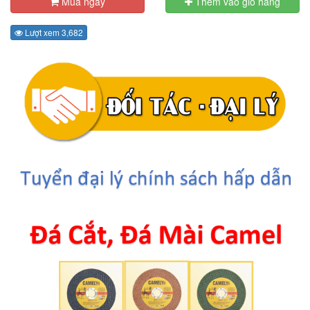
Mua ngay
Thêm vào giỏ hàng
Lượt xem 3,682