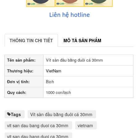
THÔNG TIN CHI TIẾT
MÔ TẢ SẢN PHẨM
Tên sản phẩm:
Vít sàn đầu bằng đuôi cá 30mm
Thương hiệu:
VietNam
Đơn vị tính:
Bịch
Quy cách:
1000 con/bịch
Tags
Vít sàn đầu bằng đuôi cá 30mm
vit san dau bang duoi ca 30mm
vietnam
vit san dau bang duoi ca 30mm