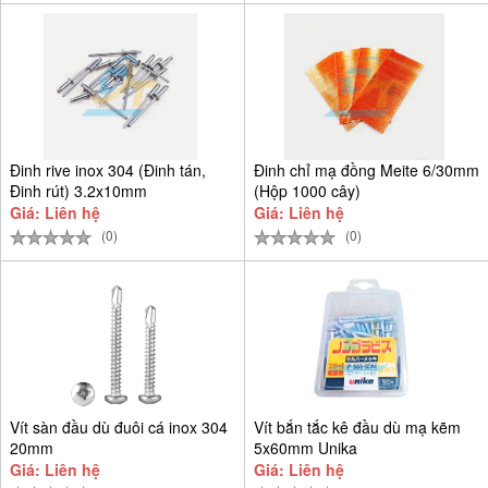
Đinh rive inox 304 (Đinh tán,
Đinh chỉ mạ đồng Meite 6/30mm
Đinh rút) 3.2x10mm
(Hộp 1000 cây)
Giá: Liên hệ
Giá: Liên hệ
(0)
(0)
Vít sàn đầu dù đuôi cá inox 304
Vít bắn tắc kê đầu dù mạ kẽm
20mm
5x60mm Unika
Giá: Liên hệ
Giá: Liên hệ