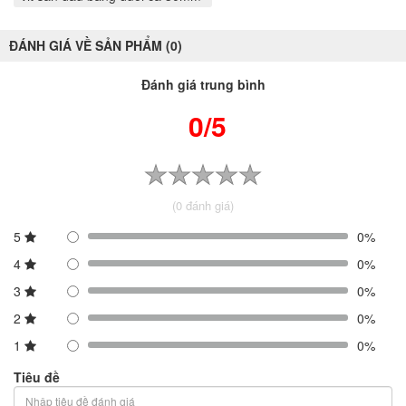
ĐÁNH GIÁ VỀ SẢN PHẨM (0)
Đánh giá trung bình
0/5
(0 đánh giá)
5
0%
4
0%
3
0%
2
0%
1
0%
Tiêu đề