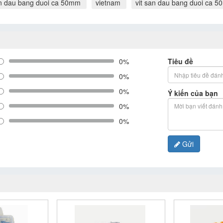
an dau bang duoi ca 50mm
vietnam
vit san dau bang duoi ca 
0%
Tiêu đề
0%
0%
Ý kiến của bạn
0%
0%
Gửi