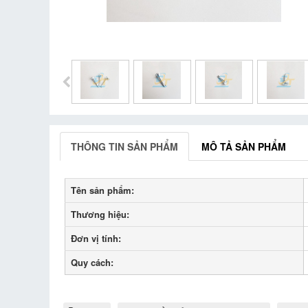
THÔNG TIN SẢN PHẨM
MÔ TẢ SẢN PHẨM
Tên sản phẩm:
Thương hiệu:
Đơn vị tính:
Quy cách: