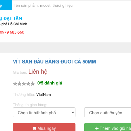
ệ
VÍT SÀN ĐẦU BẰNG ĐUÔI CÁ 50MM
Liên hệ
Giá bán:
0/5 đánh giá
Thương hiệu:
VietNam
Thông tin giao hàng:
Mua ngay
Thêm vào giỏ h