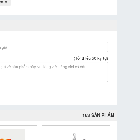
50mm
(Tối thiểu 50 ký tự)
163 SẢN PHẨM