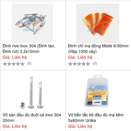
Đinh rive inox 304 (Đinh tán,
Đinh chỉ mạ đồng Meite 6/30mm
Đinh rút) 3.2x10mm
(Hộp 1000 cây)
Giá: Liên hệ
Giá: Liên hệ
(0)
(0)
Vít sàn đầu dù đuôi cá inox 304
Vít bắn tắc kê đầu dù mạ kẽm
20mm
5x60mm Unika
Giá: Liên hệ
Giá: Liên hệ