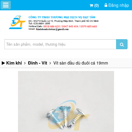
Đăng nhập
(0)
Kim khí
Đinh - Vít
Vít sàn đầu dù đuôi cá 19mm