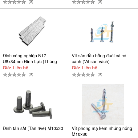
(0)
(0)
Đinh công nghiệp N17
Vít sàn đầu bằng đuôi cá có
U8x34mm Đinh Lực (Thùng
cánh (Vít sàn vách)
9.384 cây)
Giá: Liên hệ
Giá: Liên hệ
(0)
(0)
Đinh tán sắt (Tán rive) M10x30
Vít phong mạ kẽm nhúng nóng
M10x80