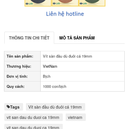
THÔNG TIN CHI TIẾT
MÔ TẢ SẢN PHẨM
Tên sản phẩm:
Vít sàn đầu dù đuôi cá 19mm
Thương hiệu:
VietNam
Đơn vị tính:
Bịch
Quy cách:
1000 con/bịch
Tags
Vít sàn đầu dù đuôi cá 19mm
vit san dau du duoi ca 19mm
vietnam
vit san dau du duoi ca 19mm