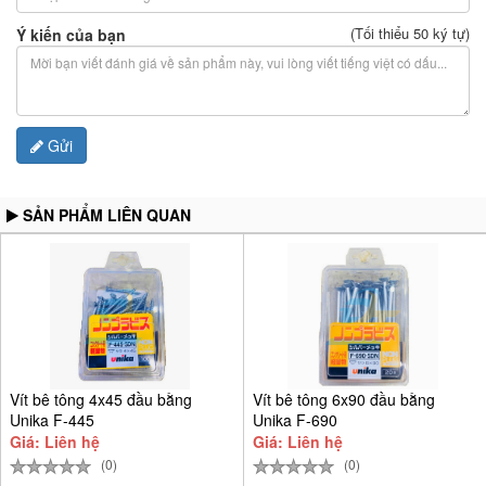
(Tối thiểu 50 ký tự)
Ý kiến của bạn
Gửi
SẢN PHẨM LIÊN QUAN
Vít bê tông 4x45 đầu bằng
Vít bê tông 6x90 đầu bằng
Unika F-445
Unika F-690
Giá: Liên hệ
Giá: Liên hệ
(0)
(0)