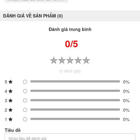
ĐÁNH GIÁ VỀ SẢN PHẨM (0)
Đánh giá trung bình
0/5
(0 đánh giá)
5
0%
4
0%
3
0%
2
0%
1
0%
Tiêu đề