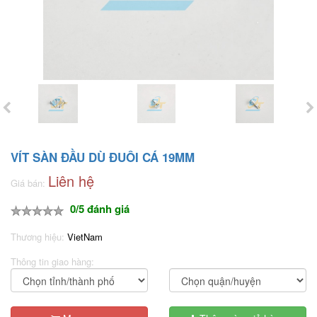
VÍT SÀN ĐẦU DÙ ĐUÔI CÁ 19MM
Liên hệ
Giá bán:
0/5 đánh giá
Thương hiệu:
VietNam
Thông tin giao hàng: