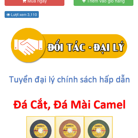
Mua ngay
Thêm vào giỏ hàng
Lượt xem 3,110