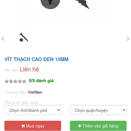
VÍT THẠCH CAO ĐEN 15MM
Liên hệ
Giá bán:
0/5 đánh giá
Thương hiệu:
VietNam
Thông tin giao hàng:
Mua ngay
Thêm vào giỏ hàng