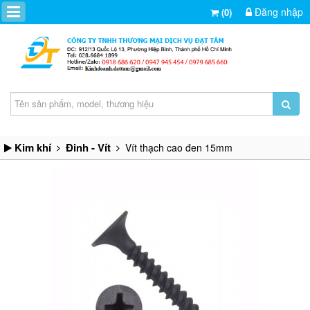
Đăng nhập
(0)
Kim khí
Đinh - Vít
Vít thạch cao đen 15mm