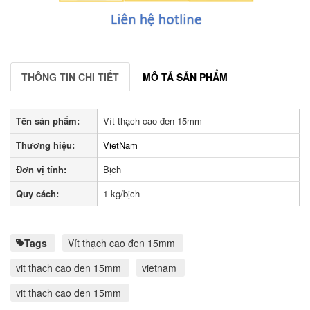
THÔNG TIN CHI TIẾT
MÔ TẢ SẢN PHẨM
Tên sản phẩm:
Vít thạch cao đen 15mm
Thương hiệu:
VietNam
Đơn vị tính:
Bịch
Quy cách:
1 kg/bịch
Tags
Vít thạch cao đen 15mm
vit thach cao den 15mm
vietnam
vit thach cao den 15mm