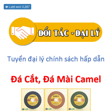
Lượt xem 3,287