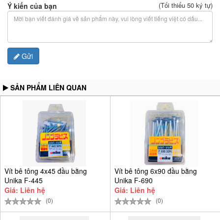
(Tối thiểu 50 ký tự)
Ý kiến của bạn
Gửi
SẢN PHẨM LIÊN QUAN
Vít bê tông 4x45 đầu bằng
Vít bê tông 6x90 đầu bằng
Unika F-445
Unika F-690
Giá: Liên hệ
Giá: Liên hệ
(0)
(0)