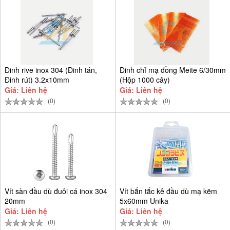
Đinh rive inox 304 (Đinh tán,
Đinh chỉ mạ đồng Meite 6/30mm
Đinh rút) 3.2x10mm
(Hộp 1000 cây)
Giá: Liên hệ
Giá: Liên hệ
(0)
(0)
Vít sàn đầu dù đuôi cá inox 304
Vít bắn tắc kê đầu dù mạ kẽm
20mm
5x60mm Unika
Giá: Liên hệ
Giá: Liên hệ
(0)
(0)