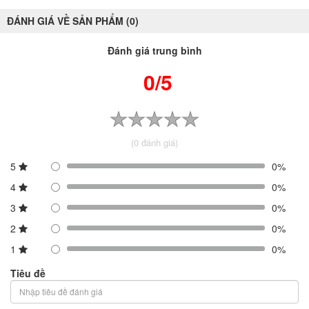
ĐÁNH GIÁ VỀ SẢN PHẨM (0)
Đánh giá trung bình
0/5
(0 đánh giá)
5
0%
4
0%
3
0%
2
0%
1
0%
Tiêu đề