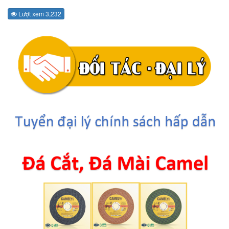
Lượt xem 3,232