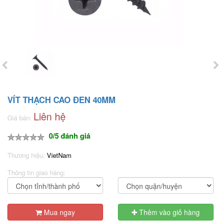
VÍT THẠCH CAO ĐEN 40MM
Liên hệ
Giá bán:
0/5 đánh giá
Thương hiệu:
VietNam
Thông tin giao hàng:
Mua ngay
Thêm vào giỏ hàng