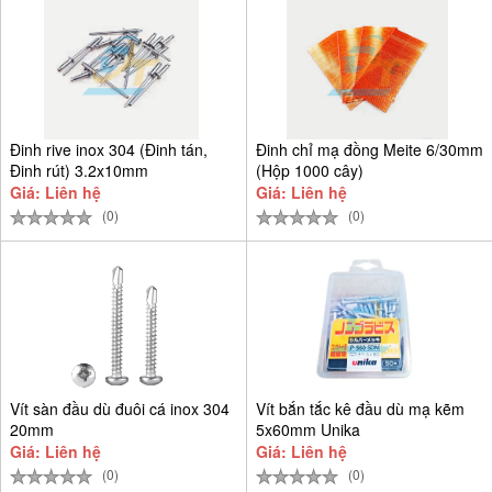
Đinh rive inox 304 (Đinh tán,
Đinh chỉ mạ đồng Meite 6/30mm
Đinh rút) 3.2x10mm
(Hộp 1000 cây)
Giá: Liên hệ
Giá: Liên hệ
(0)
(0)
Vít sàn đầu dù đuôi cá inox 304
Vít bắn tắc kê đầu dù mạ kẽm
20mm
5x60mm Unika
Giá: Liên hệ
Giá: Liên hệ
(0)
(0)