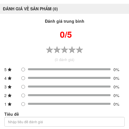
ĐÁNH GIÁ VỀ SẢN PHẨM (0)
Đánh giá trung bình
0/5
(0 đánh giá)
5
0%
4
0%
3
0%
2
0%
1
0%
Tiêu đề