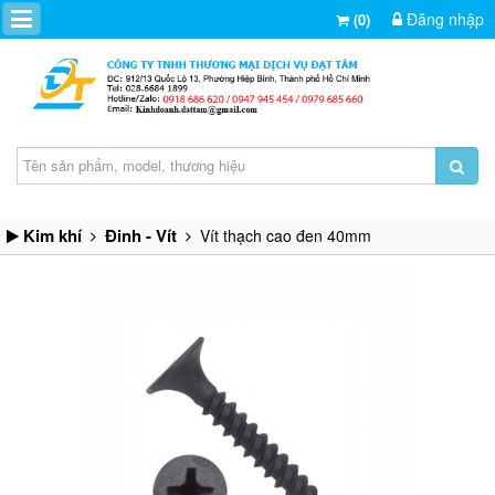
Đăng nhập
(0)
Kim khí
Đinh - Vít
Vít thạch cao đen 40mm