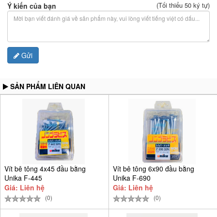
(Tối thiểu 50 ký tự)
Ý kiến của bạn
Gửi
SẢN PHẨM LIÊN QUAN
Vít bê tông 4x45 đầu bằng
Vít bê tông 6x90 đầu bằng
Unika F-445
Unika F-690
Giá: Liên hệ
Giá: Liên hệ
(0)
(0)