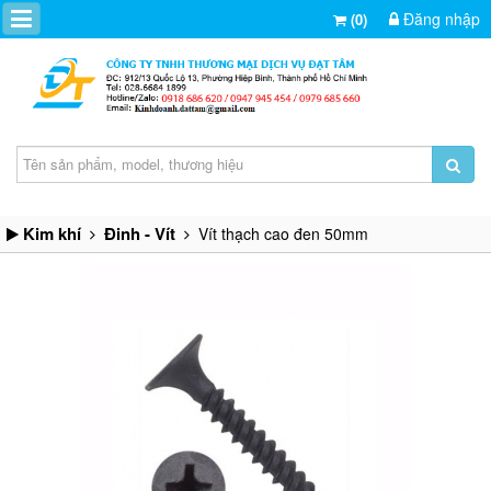
Đăng nhập
(0)
Kim khí
Đinh - Vít
Vít thạch cao đen 50mm