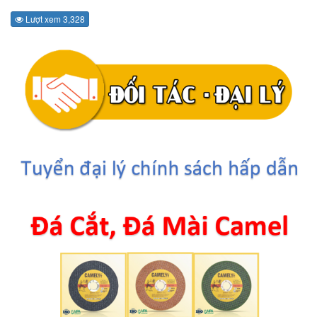
Lượt xem 3,328