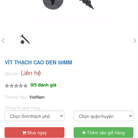
VÍT THẠCH CAO ĐEN 50MM
Liên hệ
Giá bán:
0/5 đánh giá
Thương hiệu:
VietNam
Thông tin giao hàng:
Mua ngay
Thêm vào giỏ hàng