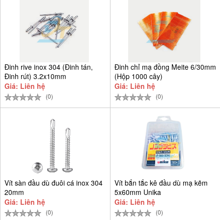
Đinh rive inox 304 (Đinh tán,
Đinh chỉ mạ đồng Meite 6/30mm
Đinh rút) 3.2x10mm
(Hộp 1000 cây)
Giá: Liên hệ
Giá: Liên hệ
(0)
(0)
Vít sàn đầu dù đuôi cá inox 304
Vít bắn tắc kê đầu dù mạ kẽm
20mm
5x60mm Unika
Giá: Liên hệ
Giá: Liên hệ
(0)
(0)