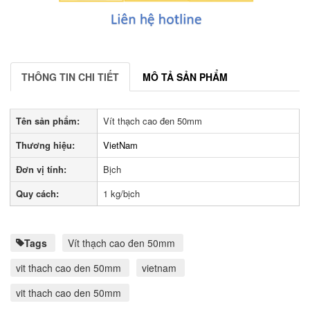
THÔNG TIN CHI TIẾT
MÔ TẢ SẢN PHẨM
Tên sản phẩm:
Vít thạch cao đen 50mm
Thương hiệu:
VietNam
Đơn vị tính:
Bịch
Quy cách:
1 kg/bịch
Tags
Vít thạch cao đen 50mm
vit thach cao den 50mm
vietnam
vit thach cao den 50mm