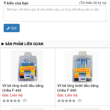
(Tối thiểu 50 ký tự)
Ý kiến của bạn
Gửi
SẢN PHẨM LIÊN QUAN
Vít bê tông 4x45 đầu bằng
Vít bê tông 6x90 đầu bằng
Unika F-445
Unika F-690
Giá: Liên hệ
Giá: Liên hệ
(0)
(0)