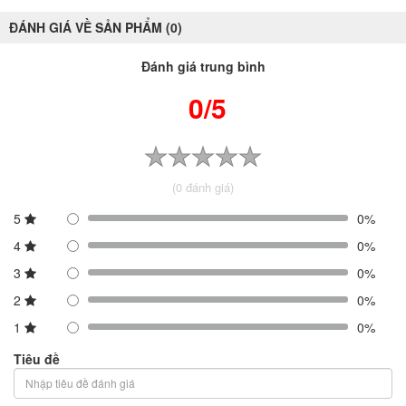
ĐÁNH GIÁ VỀ SẢN PHẨM (0)
Đánh giá trung bình
0/5
(0 đánh giá)
5
0%
4
0%
3
0%
2
0%
1
0%
Tiêu đề