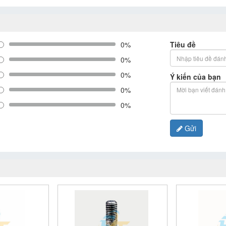
0%
Tiêu đề
0%
0%
Ý kiến của bạn
0%
0%
Gửi