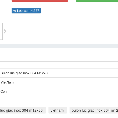
Lượt xem 4,387
Bulon lục giác inox 304 M12x80
VietNam
Con
 luc giac inox 304 m12x80
vietnam
bulon luc giac inox 304 m1