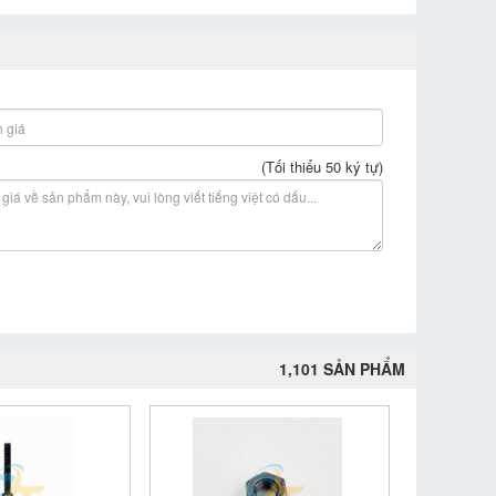
(Tối thiểu 50 ký tự)
1,101 SẢN PHẨM