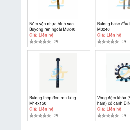
Núm vặn nhựa hình sao
Bulong bake đầu 
Buyong ren ngoài M8x40
M3x40
Giá: Liên hệ
Giá: Liên hệ
(0)
(0)
Bulong thép đen ren lửng
Vòng đệm khóa 
M14x150
hãm) có cánh DI
D25
Giá: Liên hệ
Giá: Liên hệ
(0)
(0)