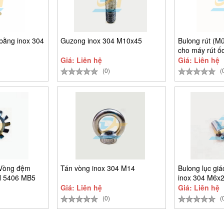
bằng inox 304
Guzong inox 304 M10x45
Bulong rút (Mũ
cho máy rút ốc
Giá: Liên hệ
Giá: Liên hệ
(0)
(
(Vòng đệm
Tán vòng inox 304 M14
Bulong lục gi
N 5406 MB5
inox 304 M6x
Giá: Liên hệ
Giá: Liên hệ
(0)
(