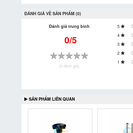
ĐÁNH GIÁ VỀ SẢN PHẨM (0)
Đánh giá trung bình
5
4
0/5
3
2
1
(0 đánh giá)
SẢN PHẨM LIÊN QUAN