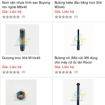
Núm vặn nhựa hình sao Buyong
Bulong bake đầu bằng inox 304
ren ngoài M8x40
M3x40
Giá: Liên hệ
Giá: Liên hệ
(0)
(0)
Guzong inox 304 M10x45
Bulong rút (Mũi rút) M5 dùng
cho máy rút ốc tán Rocol
Giá: Liên hệ
Giá: Liên hệ
(0)
(0)