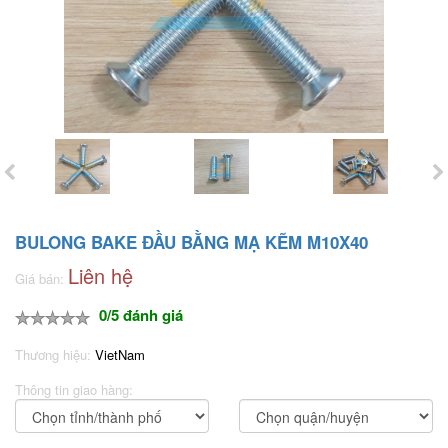
BULONG BAKE ĐẦU BẰNG MẠ KẼM M10X40
Liên hệ
Giá bán:
0/5 đánh giá
Thương hiệu:
VietNam
Thông tin giao hàng: