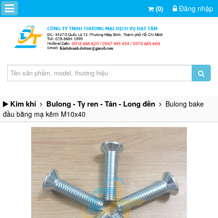
Đăng nhập
(0)
Kim khí
Bulong - Ty ren - Tán - Long đền
Bulong bake
đầu bằng mạ kẽm M10x40