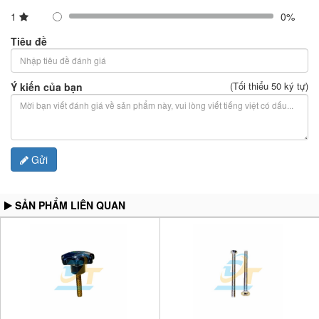
1
0%
Tiêu đề
(Tối thiểu 50 ký tự)
Ý kiến của bạn
Gửi
SẢN PHẨM LIÊN QUAN