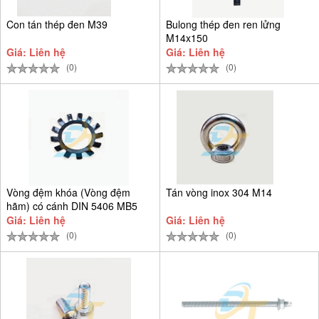
Con tán thép đen M39
Bulong thép đen ren lửng
M14x150
Giá: Liên hệ
Giá: Liên hệ
(0)
(0)
Vòng đệm khóa (Vòng đệm
Tán vòng inox 304 M14
hãm) có cánh DIN 5406 MB5
D25
Giá: Liên hệ
Giá: Liên hệ
(0)
(0)