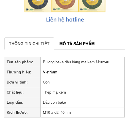
THÔNG TIN CHI TIẾT
MÔ TẢ SẢN PHẨM
Tên sản phẩm:
Bulong bake đầu bằng mạ kẽm M10x40
Thương hiệu:
VietNam
Đơn vị tính:
Con
Chất liệu:
Thép mạ kẽm
Loại đầu:
Đầu côn bake
Kích thước:
M10 x dài 40mm