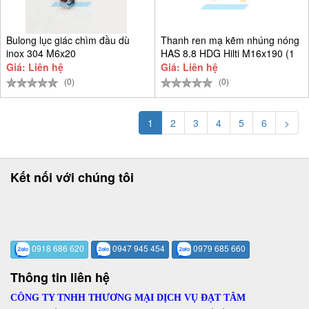
Bulong lục giác chìm đầu dù
Thanh ren mạ kẽm nhúng nóng
inox 304 M6x20
HAS 8.8 HDG Hilti M16x190 (1
Giá: Liên hệ
Giá: Liên hệ
(0)
(0)
1
2
3
4
5
6
>
Kết nối với chúng tôi
0918 686 620
0947 945 454
0979 685 660
Thông tin liên hệ
CÔNG TY TNHH THƯƠNG MẠI DỊCH VỤ ĐẠT TÂM