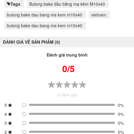
Tags
Bulong bake đầu bằng mạ kẽm M10x40
bulong bake dau bang ma kem m10x40
vietnam
bulong bake dau bang ma kem m10x40
ĐÁNH GIÁ VỀ SẢN PHẨM (0)
Đánh giá trung bình
0/5
(0 đánh giá)
5
0%
4
0%
3
0%
2
0%