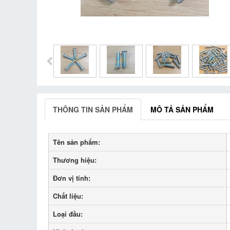
THÔNG TIN SẢN PHẨM
MÔ TẢ SẢN PHẨM
Tên sản phẩm:
Thương hiệu:
Đơn vị tính:
Chất liệu:
Loại đầu: