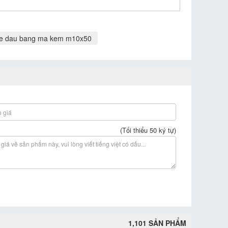
ke dau bang ma kem m10x50
(Tối thiểu 50 ký tự)
1,101 SẢN PHẨM