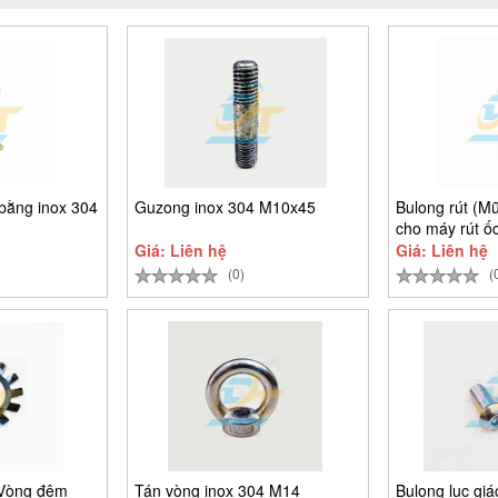
bằng inox 304
Guzong inox 304 M10x45
Bulong rút (Mũ
cho máy rút ốc
Giá: Liên hệ
Giá: Liên hệ
(0)
(
(Vòng đệm
Tán vòng inox 304 M14
Bulong lục gi