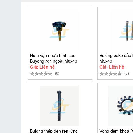
Núm vặn nhựa hình sao
Bulong bake đầu 
Buyong ren ngoài M8x40
M3x40
Giá: Liên hệ
Giá: Liên hệ
(0)
(0)
Bulong thép đen ren lửng
Vòng đệm khóa 